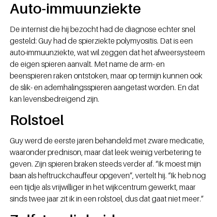
Auto-immuunziekte
De internist die hij bezocht had de diagnose echter snel
gesteld: Guy had de spierziekte polymyositis. Dat is een
auto-immuunziekte, wat wil zeggen dat het afweersysteem
de eigen spieren aanvalt. Met name de arm- en
beenspieren raken ontstoken, maar op termijn kunnen ook
de slik- en ademhalingsspieren aangetast worden. En dat
kan levensbedreigend zijn.
Rolstoel
Guy werd de eerste jaren behandeld met zware medicatie,
waaronder prednison, maar dat leek weinig verbetering te
geven. Zijn spieren braken steeds verder af. “Ik moest mijn
baan als heftruckchauffeur opgeven”, vertelt hij. “Ik heb nog
een tijdje als vrijwilliger in het wijkcentrum gewerkt, maar
sinds twee jaar zit ik in een rolstoel, dus dat gaat niet meer.”