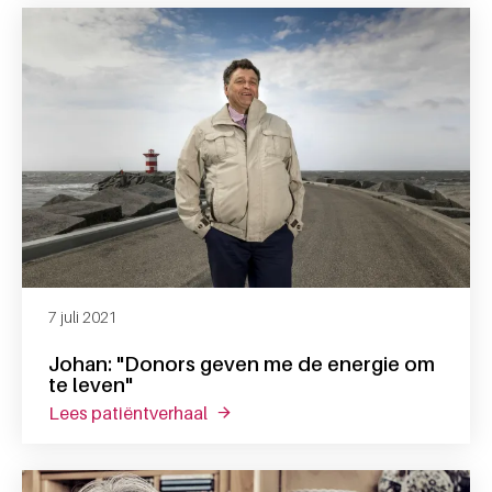
7 juli 2021
Johan: "Donors geven me de energie om
te leven"
lees patiëntverhaal
over johan: "donors geven me de en