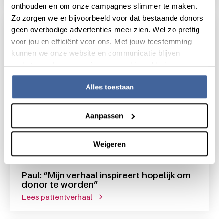
onthouden en om onze campagnes slimmer te maken.
Zo zorgen we er bijvoorbeeld voor dat bestaande donors
geen overbodige advertenties meer zien. Wel zo prettig
voor jou en efficiënt voor ons. Met jouw toestemming
kunnen we onze website en communicatie blijven
verbeteren. Lees meer in onze cookieverklaring.
Alles toestaan
Aanpassen
Weigeren
13 juli 2021
Paul: “Mijn verhaal inspireert hopelijk om
donor te worden”
lees patiëntverhaal
over paul: “mijn verhaal inspireert 