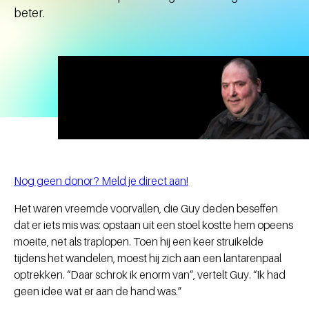
beter.
Nog geen donor? Meld je direct aan!
Het waren vreemde voorvallen, die Guy deden beseffen
dat er iets mis was: opstaan uit een stoel kostte hem opeens
moeite, net als traplopen. Toen hij een keer struikelde
tijdens het wandelen, moest hij zich aan een lantarenpaal
optrekken. “Daar schrok ik enorm van”, vertelt Guy. “Ik had
geen idee wat er aan de hand was.”