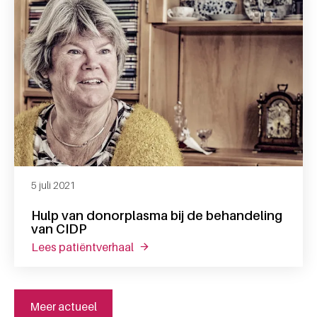
5 juli 2021
Hulp van donorplasma bij de behandeling
van CIDP
lees patiëntverhaal
over hulp van donorplasma bij de b
Meer actueel