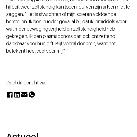
hij ooit weer zelfstandig kan lopen, durven zijn artsen niet te
zeggen. “Het is afwachten of mijn spieren voldoende
herstellen. Ik ben in ieder geval al blij dat ik inmiddels weer
wat meer bewegingsvrijheid en zelfstandigheid heb
gekregen. Ik ben plasmadonors dan ook ontzettend
dankbaar voor hun gift. Blijf vooral doneren, want het
betekent heel veel voor mij!”
Deel dit bericht via:
Actueel