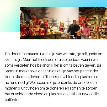
De decembermaand is een tijd van warmte, gezelligheid en
samenzijn. Maar het is ook een drukke periode waarin we
soms vergeten hoe belangrijk het is om te blijven geven. Bij
Sanquin merken we dat er in deze tijd van het jaar minder
donors komen doneren. Toch is jouw bloed of plasma ook
nu hard nodig! We hopen dat je, ondanks de drukte, een
moment kunt vinden om te doneren en samen te zorgen
dat er voldoende bloed en plasma beschikbaar is voor alle
patiënten.