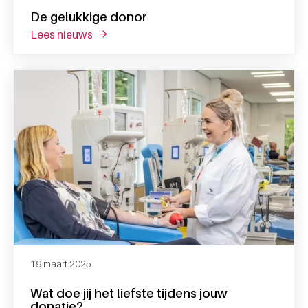
De gelukkige donor
lees nieuws
over de gelukkige donor
19 maart 2025
Wat doe jij het liefste tijdens jouw
donatie?