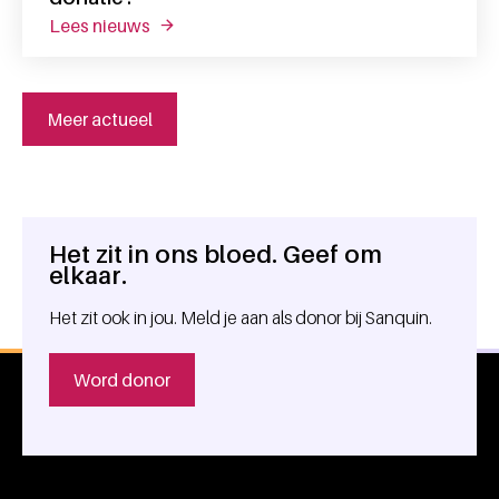
lees nieuws
over wat doe jij het liefste tijdens jouw don
Meer actueel
Het zit in ons bloed. Geef om
Algemene informatie
elkaar.
Het zit ook in jou. Meld je aan als donor bij Sanquin.
Word donor