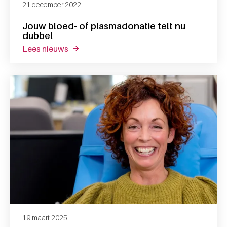
21 december 2022
Jouw bloed- of plasmadonatie telt nu
dubbel
lees nieuws
over jouw bloed- of plasmadonatie telt nu
19 maart 2025