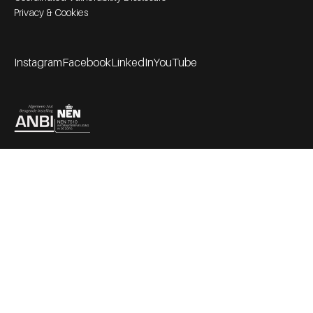
Privacy & Cookies
Instagram
Facebook
LinkedIn
YouTube
Footer socials
Partners