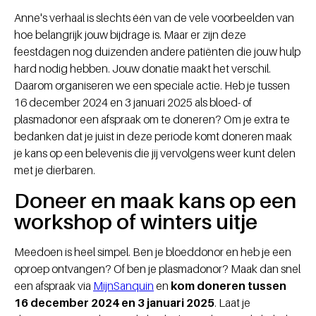
Anne's verhaal is slechts één van de vele voorbeelden van
hoe belangrijk jouw bijdrage is. Maar er zijn deze
feestdagen nog duizenden andere patiënten die jouw hulp
hard nodig hebben. Jouw donatie maakt het verschil.
Daarom organiseren we een speciale actie. Heb je tussen
16 december 2024 en 3 januari 2025 als bloed- of
plasmadonor een afspraak om te doneren? Om je extra te
bedanken dat je juist in deze periode komt doneren maak
je kans op een belevenis die jij vervolgens weer kunt delen
met je dierbaren.
Doneer en maak kans op een
workshop of winters uitje
Meedoen is heel simpel. Ben je bloeddonor en heb je een
oproep ontvangen? Of ben je plasmadonor? Maak dan snel
een afspraak via
MijnSanquin
en
kom doneren tussen
16 december 2024 en 3 januari 2025
. Laat je