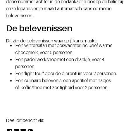
donornummer achter in de bedankactie-box op de balie bij
onze locaties en je maakt automatisch kans op mooie
belevenissen.
De belevenissen
Dit zijn de belevenissen waarop jij kans maakt:
Een wintersafari met boswachter inclusief warme
chocomelk, voor 6 personen.
Een padel workshop met een drankje, voor 4
personen.
Een 'light tour' door de dierentuin voor 2 personen.
Een culinaire belevenis: een aperitief met hapjes
óf koffie/thee met zoetigheid voor 2 personen.
Deel dit bericht via: