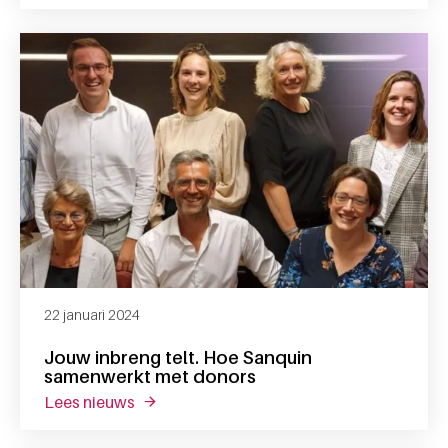
22 januari 2024
Jouw inbreng telt. Hoe Sanquin
samenwerkt met donors
lees nieuws
over jouw inbreng telt. hoe sanquin samen