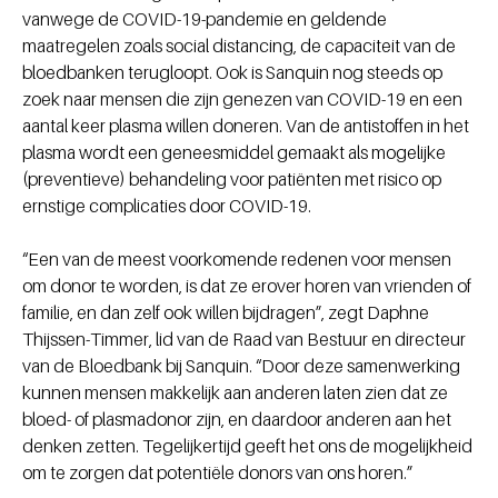
vanwege de COVID-19-pandemie en geldende
maatregelen zoals social distancing, de capaciteit van de
bloedbanken terugloopt. Ook is Sanquin nog steeds op
zoek naar mensen die zijn genezen van COVID-19 en een
aantal keer plasma willen doneren. Van de antistoffen in het
plasma wordt een geneesmiddel gemaakt als mogelijke
(preventieve) behandeling voor patiënten met risico op
ernstige complicaties door COVID-19.
“Een van de meest voorkomende redenen voor mensen
om donor te worden, is dat ze erover horen van vrienden of
familie, en dan zelf ook willen bijdragen”, zegt Daphne
Thijssen-Timmer, lid van de Raad van Bestuur en directeur
van de Bloedbank bij Sanquin. “Door deze samenwerking
kunnen mensen makkelijk aan anderen laten zien dat ze
bloed- of plasmadonor zijn, en daardoor anderen aan het
denken zetten. Tegelijkertijd geeft het ons de mogelijkheid
om te zorgen dat potentiële donors van ons horen.”