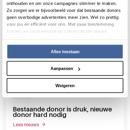
onthouden en om onze campagnes slimmer te maken.
Zo zorgen we er bijvoorbeeld voor dat bestaande donors
geen overbodige advertenties meer zien. Wel zo prettig
voor jou en efficiënt voor ons. Met jouw toestemming
kunnen we onze website en communicatie blijven
verbeteren. Lees meer in onze cookieverklaring.
Alles toestaan
Aanpassen
Weigeren
Nieuws
24 augustus 2022
Bestaande donor is druk, nieuwe
donor hard nodig
lees nieuws
over bestaande donor is druk, nieuwe dono