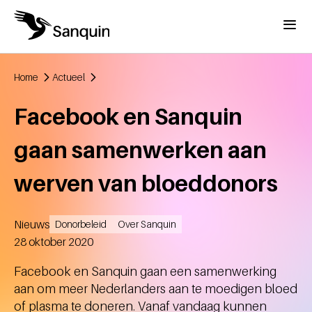
Overslaan en naar de inhoud gaan
Menu
Home
Actueel
Kruimelpad
Facebook en Sanquin
gaan samenwerken aan
werven van bloeddonors
Nieuws
Donorbeleid
Over Sanquin
Aangemaakt
28 oktober 2020
Facebook en Sanquin gaan een samenwerking
aan om meer Nederlanders aan te moedigen bloed
of plasma te doneren. Vanaf vandaag kunnen