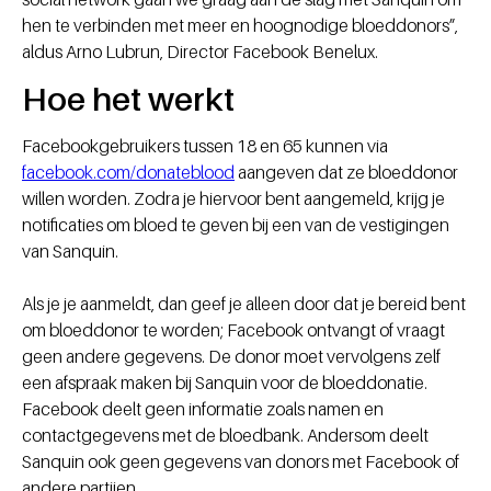
hen te verbinden met meer en hoognodige bloeddonors”,
aldus Arno Lubrun, Director Facebook Benelux.
Hoe het werkt
Facebookgebruikers tussen 18 en 65 kunnen via
facebook.com/donateblood
aangeven dat ze bloeddonor
willen worden. Zodra je hiervoor bent aangemeld, krijg je
notificaties om bloed te geven bij een van de vestigingen
van Sanquin.
Als je je aanmeldt, dan geef je alleen door dat je bereid bent
om bloeddonor te worden; Facebook ontvangt of vraagt
geen andere gegevens. De donor moet vervolgens zelf
een afspraak maken bij Sanquin voor de bloeddonatie.
Facebook deelt geen informatie zoals namen en
contactgegevens met de bloedbank. Andersom deelt
Sanquin ook geen gegevens van donors met Facebook of
andere partijen.