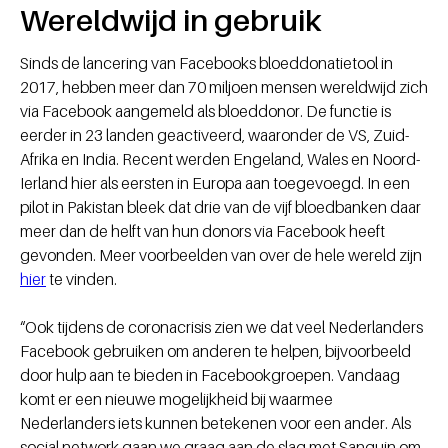
Wereldwijd in gebruik
Sinds de lancering van Facebooks bloeddonatietool in
2017, hebben meer dan 70 miljoen mensen wereldwijd zich
via Facebook aangemeld als bloeddonor. De functie is
eerder in 23 landen geactiveerd, waaronder de VS, Zuid-
Afrika en India. Recent werden Engeland, Wales en Noord-
Ierland hier als eersten in Europa aan toegevoegd. In een
pilot in Pakistan bleek dat drie van de vijf bloedbanken daar
meer dan de helft van hun donors via Facebook heeft
gevonden. Meer voorbeelden van over de hele wereld zijn
hier
te vinden.
“Ook tijdens de coronacrisis zien we dat veel Nederlanders
Facebook gebruiken om anderen te helpen, bijvoorbeeld
door hulp aan te bieden in Facebookgroepen. Vandaag
komt er een nieuwe mogelijkheid bij waarmee
Nederlanders iets kunnen betekenen voor een ander. Als
social network gaan we graag aan de slag met Sanquin om