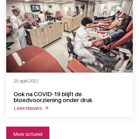
25 april 2022
Ook na COVID-19 blijft de
bloedvoorziening onder druk
lees nieuws
over ook na covid-19 blijft de bloedvoorzie
Meer actueel