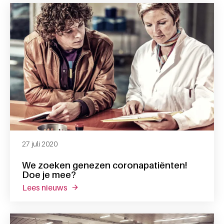
27 juli 2020
We zoeken genezen coronapatiënten!
Doe je mee?
lees nieuws
over we zoeken genezen coronapatiënten!