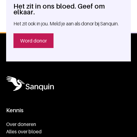
Het zit in ons bloed. Geef om
Algemene informatie
elkaar.
Het zit ook in jou. Meld je aan als donor bij Sanquin.
Word donor
Kennis
Footer navigatie
Over doneren
Alles over bloed