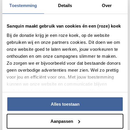
Toestemming
Details
Over
Europese samenwerking voor plasma
Ook Nederland zoekt meer plasma
Sanquin maakt gebruik van cookies én een (roze) koek
Bij de donatie krijg je een roze koek, op de website
gebruiken wij en onze partners cookies. Dit doen we om
onze website goed te laten werken, jouw voorkeuren te
onthouden en om onze campagnes slimmer te maken.
Deel dit bericht via:
Zo zorgen we er bijvoorbeeld voor dat bestaande donors
geen overbodige advertenties meer zien. Wel zo prettig
voor jou en efficiënt voor ons. Met jouw toestemming
kunnen we onze website en communicatie blijven
verbeteren. Lees meer in onze cookieverklaring.
Alles toestaan
Actueel
Aanpassen