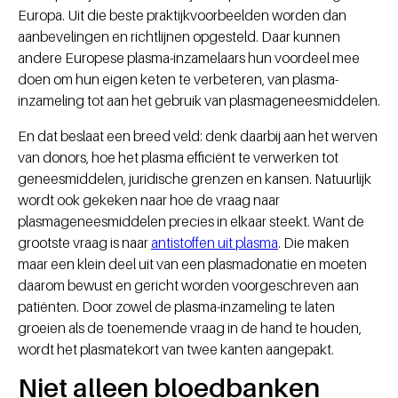
Europa. Uit die beste praktijkvoorbeelden worden dan
aanbevelingen en richtlijnen opgesteld. Daar kunnen
andere Europese plasma-inzamelaars hun voordeel mee
doen om hun eigen keten te verbeteren, van plasma-
inzameling tot aan het gebruik van plasmageneesmiddelen.
En dat beslaat een breed veld: denk daarbij aan het werven
van donors, hoe het plasma efficiënt te verwerken tot
geneesmiddelen, juridische grenzen en kansen. Natuurlijk
wordt ook gekeken naar hoe de vraag naar
plasmageneesmiddelen precies in elkaar steekt. Want de
grootste vraag is naar
antistoffen uit plasma
. Die maken
maar een klein deel uit van een plasmadonatie en moeten
daarom bewust en gericht worden voorgeschreven aan
patiënten. Door zowel de plasma-inzameling te laten
groeien als de toenemende vraag in de hand te houden,
wordt het plasmatekort van twee kanten aangepakt.
Niet alleen bloedbanken