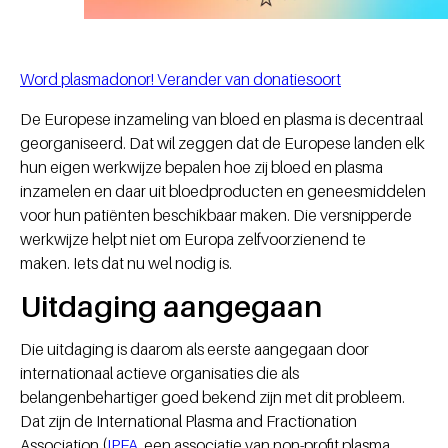
Word plasmadonor! Verander van donatiesoort
De Europese inzameling van bloed en plasma is decentraal
georganiseerd. Dat wil zeggen dat de Europese landen elk
hun eigen werkwijze bepalen hoe zij bloed en plasma
inzamelen en daar uit bloedproducten en geneesmiddelen
voor hun patiënten beschikbaar maken. Die versnipperde
werkwijze helpt niet om Europa zelfvoorzienend te
maken. Iets dat nu wel nodig is.
Uitdaging aangegaan
Die uitdaging is daarom als eerste aangegaan door
internationaal actieve organisaties die als
belangenbehartiger goed bekend zijn met dit probleem.
Dat zijn de International Plasma and Fractionation
Association (
IPFA
, een associatie van non-profit plasma