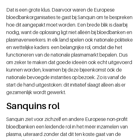
Dat is een grote klus. Daarvoor waren de Europese
bloedbankorganisaties te gast bij Sanquin om te bespreken
hoe dit aangepakt moet worden. Een brede blik is daarbij
nodig, want de oplossing ligt niet alléén bij bloedbanken en
plasmaverwerkers. In elk land spelen ook nationale politieke
en wettelijke kaders een belangrijke rol, omdat die het
functioneren van de nationale plasmamarkt bepalen. Dus
om zeker te maken dat goede ideeën ook echt uitgevoerd
kunnen worden, kwamen bij deze bijeenkomst óók de
nationale bevoegde instanties op bezoek. Zo is vanaf de
start de hand uitgestoken: dit initiatief slaagt alleen als er
gezamenlijk wordt gewerkt.
Sanquins rol
Sanquin ziet voor zichzelf en andere Europese non-profit
bloedbanken een leidende rol in het méér inzamelen van
plasma, uiteraard zonder dat dit ten koste gaat van de