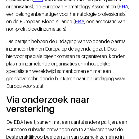
organisaties), de European Hematology Association (
EHA
,
een belangenbehartiger voor hematologie professionals)
en de European Blood Alliance (
EBA
, een associatie van
non-profit bloedinzamelaars).
Die partijen hebben de uitdaging van voldoende plasma
inzamelen binnen Europa op de agenda gezet. Door
hiervoor speciale bijeenkomsten te organiseren, konden
plasma-inzamelende organisaties en inhoudelijke
specialisten wereldwijd samenkomen en met een
grensoverschrijdende blik kijken naar de uitdaging waar
Europa voor staat.
Via onderzoek naar
versterking
De EBA heeft, samen met een aantal andere partijen, een
Europese subsidie ontvangen om te analyseren wat de
beste praktijkvoorbeelden zijn van plasma-inzameling in