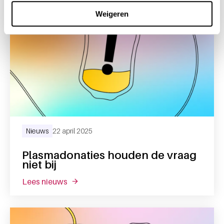
Weigeren
Nieuws
22 april 2025
Plasmadonaties houden de vraag
niet bij
lees nieuws
over plasmadonaties houden de vraag niet 