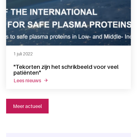
1 juli 2022
"Tekorten zijn het schrikbeeld voor veel
patiënten"
lees nieuws
over "tekorten zijn het schrikbeeld voor vee
Meer actueel