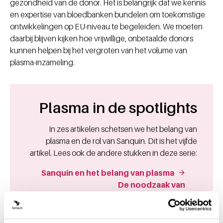
gezondheid van de donor. Het is belangrijk dat we kennis
en expertise van bloedbanken bundelen om toekomstige
ontwikkelingen op EU-niveau te begeleiden. We moeten
daarbij blijven kijken hoe vrijwillige, onbetaalde donors
kunnen helpen bij het vergroten van het volume van
plasma-inzameling.
Plasma in de spotlights
In zes artikelen schetsen we het belang van
plasma en de rol van Sanquin. Dit is het vijfde
artikel. Lees ook de andere stukken in deze serie:
Sanquin en het belang van plasma
De noodzaak van
plasmageneesmiddelen
Plasmamedicijnen vaker ingezet
Plasmadonaties houden de vraag niet bij