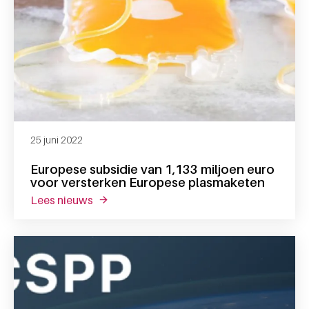
25 juni 2022
Europese subsidie van 1,133 miljoen euro
voor versterken Europese plasmaketen
lees nieuws
over europese subsidie van 1,133 miljoen 