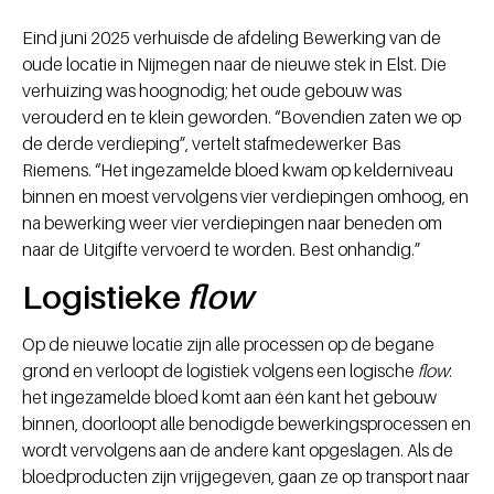
Eind juni 2025 verhuisde de afdeling Bewerking van de
oude locatie in Nijmegen naar de nieuwe stek in Elst. Die
verhuizing was hoognodig; het oude gebouw was
verouderd en te klein geworden. “Bovendien zaten we op
de derde verdieping”, vertelt stafmedewerker Bas
Riemens. “Het ingezamelde bloed kwam op kelderniveau
binnen en moest vervolgens vier verdiepingen omhoog, en
na bewerking weer vier verdiepingen naar beneden om
naar de Uitgifte vervoerd te worden. Best onhandig.”
Logistieke
flow
Op de nieuwe locatie zijn alle processen op de begane
grond en verloopt de logistiek volgens een logische
flow
:
het ingezamelde bloed komt aan één kant het gebouw
binnen, doorloopt alle benodigde bewerkingsprocessen en
wordt vervolgens aan de andere kant opgeslagen. Als de
bloedproducten zijn vrijgegeven, gaan ze op transport naar