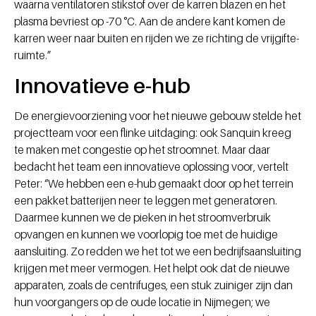
waarna ventilatoren stikstof over de karren blazen en het
plasma bevriest op -70 °C. Aan de andere kant komen de
karren weer naar buiten en rijden we ze richting de vrijgifte-
ruimte.”
Innovatieve e-hub
De energievoorziening voor het nieuwe gebouw stelde het
projectteam voor een flinke uitdaging: ook Sanquin kreeg
te maken met congestie op het stroomnet. Maar daar
bedacht het team een innovatieve oplossing voor, vertelt
Peter: “We hebben een e-hub gemaakt door op het terrein
een pakket batterijen neer te leggen met generatoren.
Daarmee kunnen we de pieken in het stroomverbruik
opvangen en kunnen we voorlopig toe met de huidige
aansluiting. Zo redden we het tot we een bedrijfsaansluiting
krijgen met meer vermogen. Het helpt ook dat de nieuwe
apparaten, zoals de centrifuges, een stuk zuiniger zijn dan
hun voorgangers op de oude locatie in Nijmegen; we