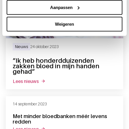
Aanpassen
Weigeren
Nieuws
24 oktober 2023
“Ik heb honderdduizenden
zakken bloed in mijn handen
gehad”
lees nieuws
over “ik heb honderdduizenden zakken blo
14 september 2023
Met minder bloedbanken méér levens
redden