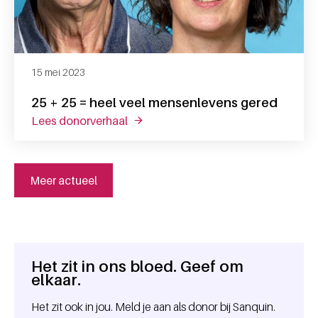
15 mei 2023
25 + 25 = heel veel mensenlevens gered
lees donorverhaal
over 25 + 25 = heel veel mensenleven
Meer actueel
Het zit in ons bloed. Geef om
Algemene informatie
elkaar.
Het zit ook in jou. Meld je aan als donor bij Sanquin.