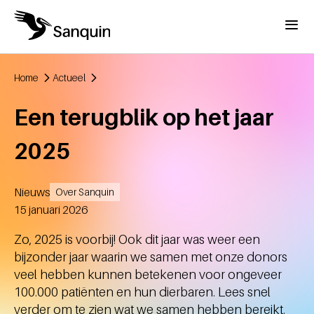
Overslaan en naar de inhoud gaan
Menu
Home
Actueel
Kruimelpad
Een terugblik op het jaar
2025
Nieuws
Over Sanquin
Aangemaakt
15 januari 2026
Zo, 2025 is voorbij! Ook dit jaar was weer een
bijzonder jaar waarin we samen met onze donors
veel hebben kunnen betekenen voor ongeveer
100.000 patiënten en hun dierbaren. Lees snel
verder om te zien wat we samen hebben bereikt.