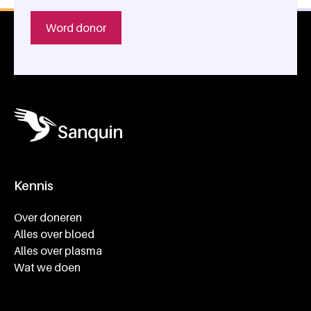
Word donor
Kennis
Footer navigatie
Over doneren
Alles over bloed
Alles over plasma
Wat we doen