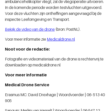
ambulancehelikopter vliegt, zal de vliegoperatie uitvoeren.
In de komende periode worden testvluchten uitgevoerd.
Voor deze vluchten zijn ontheffingen aangevraagd bij de
inspectie Leefomgeving en Transport.
Bekijk de video van de drone
(bron: PostNL).
Voor meer informatie zie
Medicaldrone.nl
Noot voor de redactie:
Fotografie en videomateriaal van de drone is rechtenvrij te
downloaden op medicaldrone.nl
Voor meer informatie
Medical Drone Service
Erasmus MC: David Drexhage | Woordvoerder | 06- 513 40
905
Sanquin: Merlijn van Hasselt | Woordvoerder | 06-547 12