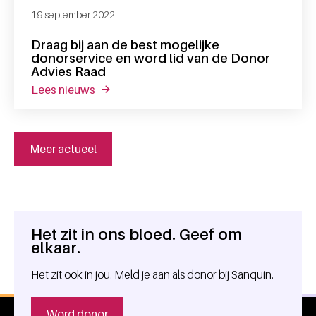
19 september 2022
Draag bij aan de best mogelijke
donorservice en word lid van de Donor
Advies Raad
lees nieuws
over draag bij aan de best mogelijke donor
Meer actueel
Het zit in ons bloed. Geef om
Algemene informatie
elkaar.
Het zit ook in jou. Meld je aan als donor bij Sanquin.
Word donor