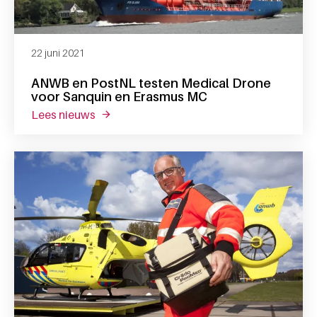
22 juni 2021
ANWB en PostNL testen Medical Drone
voor Sanquin en Erasmus MC
lees nieuws
over anwb en postnl testen medical drone