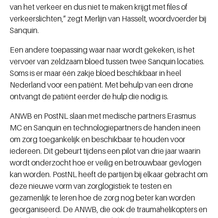
van het verkeer en dus niet te maken krijgt met files of
verkeerslichten,” zegt Merlijn van Hasselt, woordvoerder bij
Sanquin.
Een andere toepassing waar naar wordt gekeken, is het
vervoer van zeldzaam bloed tussen twee Sanquin locaties.
Soms is er maar één zakje bloed beschikbaar in heel
Nederland voor een patiënt. Met behulp van een drone
ontvangt de patiënt eerder de hulp die nodig is.
ANWB en PostNL slaan met medische partners Erasmus
MC en Sanquin en technologiepartners de handen ineen
om zorg toegankelijk en beschikbaar te houden voor
iedereen. Dit gebeurt tijdens een pilot van drie jaar waarin
wordt onderzocht hoe er veilig en betrouwbaar gevlogen
kan worden. PostNL heeft de partijen bij elkaar gebracht om
deze nieuwe vorm van zorglogistiek te testen en
gezamenlijk te leren hoe de zorg nog beter kan worden
georganiseerd. De ANWB, die ook de traumahelikopters en