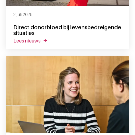
2 juli 2026
Direct donorbloed bij levensbedreigende
situaties
lees nieuws
over direct donorbloed bij levensbedreigen