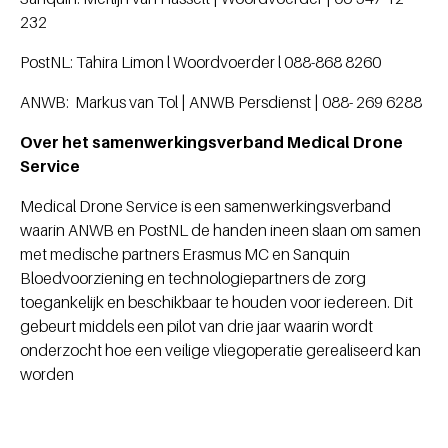
232
PostNL: Tahira Limon l Woordvoerder l 088-868 8260
ANWB: Markus van Tol | ANWB Persdienst | 088- 269 6288
Over het samenwerkingsverband Medical Drone
Service
Medical Drone Service is een samenwerkingsverband
waarin ANWB en PostNL de handen ineen slaan om samen
met medische partners Erasmus MC en Sanquin
Bloedvoorziening en technologiepartners de zorg
toegankelijk en beschikbaar te houden voor iedereen. Dit
gebeurt middels een pilot van drie jaar waarin wordt
onderzocht hoe een veilige vliegoperatie gerealiseerd kan
worden