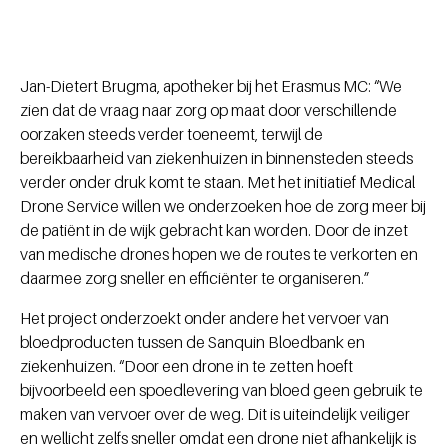
Jan-Dietert Brugma, apotheker bij het Erasmus MC: “We
zien dat de vraag naar zorg op maat door verschillende
oorzaken steeds verder toeneemt, terwijl de
bereikbaarheid van ziekenhuizen in binnensteden steeds
verder onder druk komt te staan. Met het initiatief Medical
Drone Service willen we onderzoeken hoe de zorg meer bij
de patiënt in de wijk gebracht kan worden. Door de inzet
van medische drones hopen we de routes te verkorten en
daarmee zorg sneller en efficiënter te organiseren.”
Het project onderzoekt onder andere het vervoer van
bloedproducten tussen de Sanquin Bloedbank en
ziekenhuizen. “Door een drone in te zetten hoeft
bijvoorbeeld een spoedlevering van bloed geen gebruik te
maken van vervoer over de weg. Dit is uiteindelijk veiliger
en wellicht zelfs sneller omdat een drone niet afhankelijk is