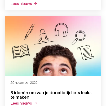
lees nieuws
over 8 belangrijke verschillen tussen bloe
29 november 2022
8 ideeën om van je donatietijd iets leuks
te maken
lees nieuws
over 8 ideeën om van je donatietijd iets le