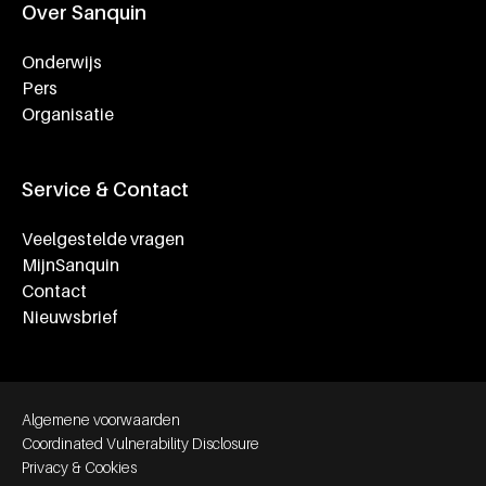
Over Sanquin
Onderwijs
Pers
Organisatie
Service & Contact
Veelgestelde vragen
MijnSanquin
Contact
Nieuwsbrief
Footer bottom navigation
Algemene voorwaarden
Coordinated Vulnerability Disclosure
Privacy & Cookies