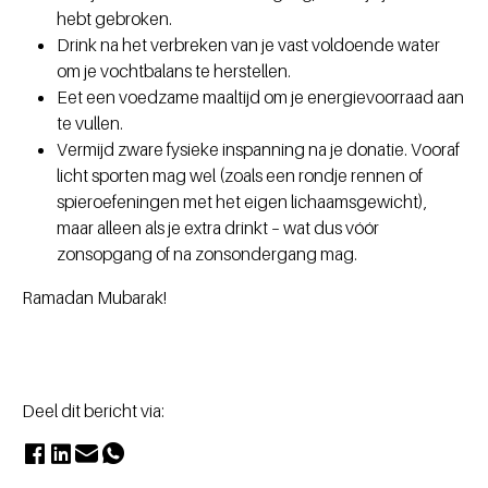
hebt gebroken.
Drink na het verbreken van je vast voldoende water
om je vochtbalans te herstellen.
Eet een voedzame maaltijd om je energievoorraad aan
te vullen.
Vermijd zware fysieke inspanning na je donatie. Vooraf
licht sporten mag wel (zoals een rondje rennen of
spieroefeningen met het eigen lichaamsgewicht),
maar alleen als je extra drinkt – wat dus vóór
zonsopgang of na zonsondergang mag.
Ramadan Mubarak!
Deel dit bericht via: