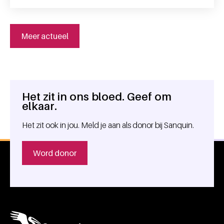
Meer actueel
Het zit in ons bloed. Geef om
Algemene informatie
elkaar.
Het zit ook in jou. Meld je aan als donor bij Sanquin.
Word donor