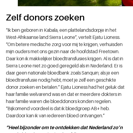
Zelf donors zoeken
“Ik ben geboren in Kabala, een plattelandsdorpje in het
West-Afrikaanse land Sierra Leone”, vertelt Ejatu Lioness.
“Om betere medische zorg voor mij te krijgen, verhuisden
mijn ouders met ons gezin naar de hoofdstad Freetown.
Daar kon ik makkelijker bloedtransfusies krijgen. Al is dat in
Sierra Leone niet zo goed geregeld als in Nederland. Er is
daar geen nationale bloedbank zoals Sanquin; als je een
bloedtransfusie nodig hebt, moet je zelf een geschikte
donor zoeken en betalen.” Ejatu Lioness had het geluk dat
haar familie welvarend was en dat er meerdere dokters in
haar familie waren die bloeddonors konden regelen.
“Bijkomend voordeel is dat ik bloedgroep AB+ heb.
Daardoor kan ik van iedereen bloed ontvangen.”
“Heel bijzonder om te ontdekken dat Nederland zo’n