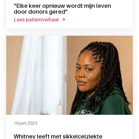
“Elke keer opnieuw wordt mijn leven
door donors gered”
lees patiëntverhaal
over “elke keer opnieuw wordt mijn
16 juni 2023
Whitney leeft met sikkelcelziekte