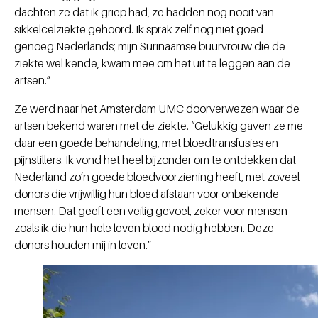
dachten ze dat ik griep had, ze hadden nog nooit van
sikkelcelziekte gehoord. Ik sprak zelf nog niet goed
genoeg Nederlands; mijn Surinaamse buurvrouw die de
ziekte wel kende, kwam mee om het uit te leggen aan de
artsen.”
Ze werd naar het Amsterdam UMC doorverwezen waar de
artsen bekend waren met de ziekte. “Gelukkig gaven ze me
daar een goede behandeling, met bloedtransfusies en
pijnstillers. Ik vond het heel bijzonder om te ontdekken dat
Nederland zo’n goede bloedvoorziening heeft, met zoveel
donors die vrijwillig hun bloed afstaan voor onbekende
mensen. Dat geeft een veilig gevoel, zeker voor mensen
zoals ik die hun hele leven bloed nodig hebben. Deze
donors houden mij in leven.”