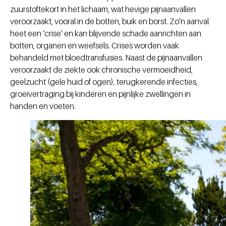
zuurstoftekort in het lichaam, wat hevige pijnaanvallen
veroorzaakt, vooral in de botten, buik en borst. Zo’n aanval
heet een ‘crise’ en kan blijvende schade aanrichten aan
botten, organen en weefsels. Crises worden vaak
behandeld met bloedtransfusies. Naast de pijnaanvallen
veroorzaakt de ziekte ook chronische vermoeidheid,
geelzucht (gele huid of ogen), terugkerende infecties,
groeivertraging bij kinderen en pijnlijke zwellingen in
handen en voeten.