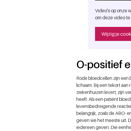
Video's op onze w
om deze video te 
Wijzig je coo
O-positief e
Rode bloedcellen zijn een 
lichaam. Bij een tekort aa
ziekenhuizen levert, zijn 
heeft. Als een patiënt bloe
levensbedreigende reacties
belangrijk, zoals de ABO- 
geven we het meeste uit. D
iedereen geven. Die eenhe