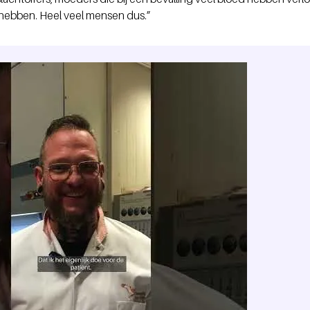
 hebben. Heel veel mensen dus.”