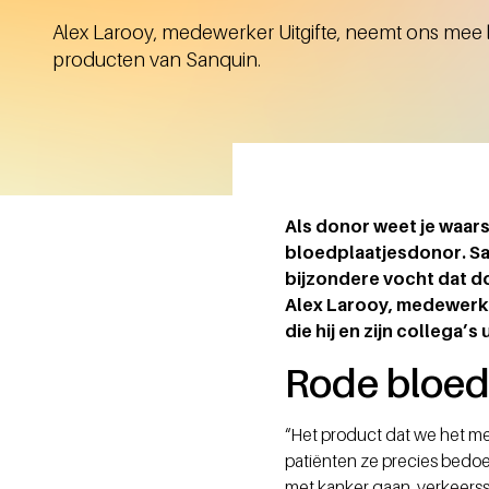
Alex Larooy, medewerker Uitgifte, neemt ons mee
producten van Sanquin.
Als donor weet je waars
bloedplaatjesdonor. Sa
bijzondere vocht dat d
Alex Larooy, medewerk
die hij en zijn collega’
Rode bloed
“Het product dat we het me
patiënten ze precies bedoe
met kanker gaan, verkeerssl