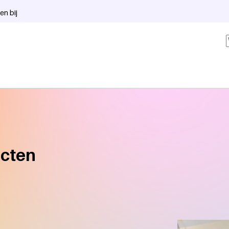
en bij
ucten