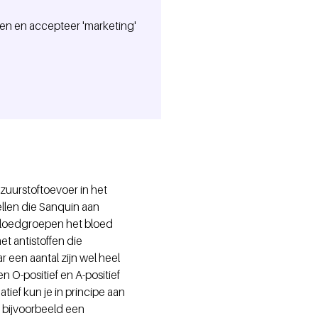
en en accepteer 'marketing'
zuurstoftoevoer in het
llen die Sanquin aan
 bloedgroepen het bloed
et antistoffen die
 een aantal zijn wel heel
 O-positief en A-positief
ef kun je in principe aan
 bijvoorbeeld een