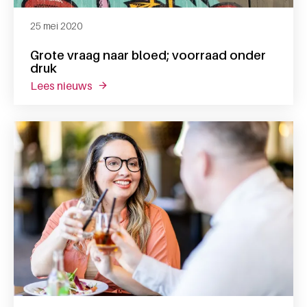
25 mei 2020
Grote vraag naar bloed; voorraad onder
druk
lees nieuws
over grote vraag naar bloed; voorraad onde