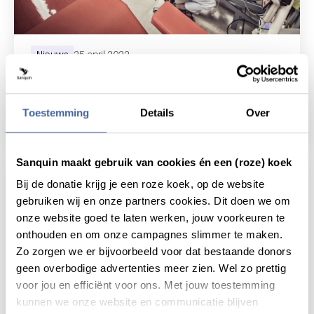
Nieuws
25 april 2022
Ook na COVID-19 blijft de
bloedvoorziening onder druk
Toestemming
Details
Over
lees nieuws
over ook na covid-19 blijft de bloedvoorzie
Sanquin maakt gebruik van cookies én een (roze) koek
Bij de donatie krijg je een roze koek, op de website
gebruiken wij en onze partners cookies. Dit doen we om
onze website goed te laten werken, jouw voorkeuren te
onthouden en om onze campagnes slimmer te maken.
Zo zorgen we er bijvoorbeeld voor dat bestaande donors
geen overbodige advertenties meer zien. Wel zo prettig
voor jou en efficiënt voor ons. Met jouw toestemming
kunnen we onze website en communicatie blijven