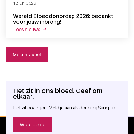
12 juni 2026
Wereld Bloeddonordag 2026: bedankt
voor jouw inbreng!
lees nieuws
over wereld bloeddonordag 2026: bedankt 
Meer actueel
Het zit in ons bloed. Geef om
Algemene informatie
elkaar.
Het zit ook in jou. Meld je aan als donor bij Sanquin.
Word donor