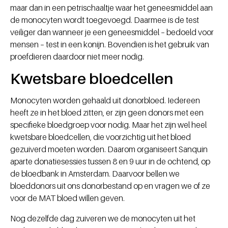
maar dan in een petrischaaltje waar het geneesmiddel aan
de monocyten wordt toegevoegd. Daarmee is de test
veiliger dan wanneer je een geneesmiddel – bedoeld voor
mensen – test in een konijn. Bovendien is het gebruik van
proefdieren daardoor niet meer nodig.
Kwetsbare bloedcellen
Monocyten worden gehaald uit donorbloed. Iedereen
heeft ze in het bloed zitten, er zijn geen donors met een
specifieke bloedgroep voor nodig. Maar het zijn wel heel
kwetsbare bloedcellen, die voorzichtig uit het bloed
gezuiverd moeten worden. Daarom organiseert Sanquin
aparte donatiesessies tussen 8 en 9 uur in de ochtend, op
de bloedbank in Amsterdam. Daarvoor bellen we
bloeddonors uit ons donorbestand op en vragen we of ze
voor de MAT bloed willen geven.
Nog dezelfde dag zuiveren we de monocyten uit het