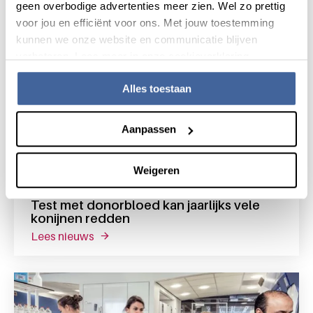
geen overbodige advertenties meer zien. Wel zo prettig
voor jou en efficiënt voor ons. Met jouw toestemming
kunnen we onze website en communicatie blijven
verbeteren. Lees meer in onze cookieverklaring.
Alles toestaan
Aanpassen
Weigeren
11 september 2023
Test met donorbloed kan jaarlijks vele
konijnen redden
lees nieuws
over test met donorbloed kan jaarlijks vele