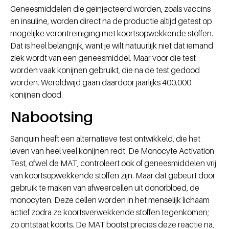
Geneesmiddelen die geïnjecteerd worden, zoals vaccins
en insuline, worden direct na de productie altijd getest op
mogelijke verontreiniging met koortsopwekkende stoffen.
Dat is heel belangrijk, want je wilt natuurlijk niet dat iemand
ziek wordt van een geneesmiddel. Maar voor die test
worden vaak konijnen gebruikt, die na de test gedood
worden. Wereldwijd gaan daardoor jaarlijks 400.000
konijnen dood.
Nabootsing
Sanquin heeft een alternatieve test ontwikkeld, die het
leven van heel veel konijnen redt. De Monocyte Activation
Test, ofwel de MAT, controleert ook of geneesmiddelen vrij
van koortsopwekkende stoffen zijn. Maar dat gebeurt door
gebruik te maken van afweercellen uit donorbloed, de
monocyten. Deze cellen worden in het menselijk lichaam
actief zodra ze koortsverwekkende stoffen tegenkomen;
zo ontstaat koorts. De MAT bootst precies deze reactie na,