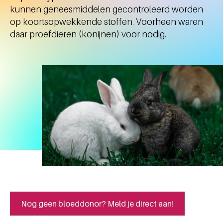
kunnen geneesmiddelen gecontroleerd worden
op koortsopwekkende stoffen. Voorheen waren
daar proefdieren (konijnen) voor nodig.
Nog geen bloeddonor? Meld je direct aan!