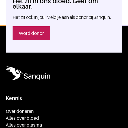
Het zit in ons bloed. Geef om
Algemene informatie
elkaar.
Het zit ook in jou. Meld je aan als donor bij Sanquin.
Word donor
Kennis
Footer navigatie
Over doneren
Alles over bloed
Alles over plasma