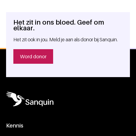
Het zit in ons bloed. Geef om
Algemene informatie
elkaar.
Het zit ook in jou. Meld je aan als donor bij Sanquin.
Word donor
Kennis
Footer navigatie