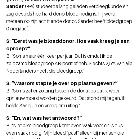
Sander (44)
studeerde lang geleden verpleegkunde en
zag destijds hoe hard donorbloed nodig is. Hij werd
meteen op zijn achttiende donor. Sander heeft bloedgroep
0-negatief.
S: “Eerst was je bloeddonor. Hoe vaak kreeg je een
oproep?”
B: “Soms maar één keer per jaar. Dat is omdat ik de
zeldzame bloedgroep AB-positief heb. Slechts 2,5% van alle
Nederlanders heeft die bloedgroep.”
S: “Waarom stapte je over op plasma geven?”
B: “Soms zat er zo lang tussen de donaties dat ik weer
opnieuw moest worden gekeurd. Dat stond mij tegen. Ik
belde Sanquin en vroeg om uitleg.”
S: “En, wat was het antwoord?”
B: “Niet elke bloedgroep komt even vaak voor en is dus
even vaak nodig. Mijn bloed “past” alleen bij mensen die