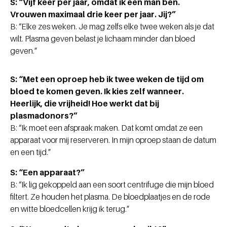
S: “Vijf keer per jaar, omdat ik een man ben.
Vrouwen maximaal drie keer per jaar. Jij?”
B: “Elke zes weken. Je mag zelfs elke twee weken als je dat
wilt. Plasma geven belast je lichaam minder dan bloed
geven.”
S: “Met een oproep heb ik twee weken de tijd om
bloed te komen geven. Ik kies zelf wanneer.
Heerlijk, die vrijheid! Hoe werkt dat bij
plasmadonors?”
B: “Ik moet een afspraak maken. Dat komt omdat ze een
apparaat voor mij reserveren. In mijn oproep staan de datum
en een tijd.”
S: “Een apparaat?”
B: “Ik lig gekoppeld aan een soort centrifuge die mijn bloed
filtert. Ze houden het plasma. De bloedplaatjes en de rode
en witte bloedcellen krijg ik terug.”