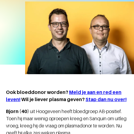
Ook bloeddonor worden?
Meld je aan en red een
leven!
Wil je liever plasma geven?
Stap dan nu over!
Bjorn (40)
uit Hoogeveen heeft bloedgroep AB-positief.
Toen hij maar weinig oproepen kreeg en Sanquin om uitleg
vroeg, kreeg hij de vraag om plasmadonor te worden. Nu
geeft hij elke zes weken plasma.