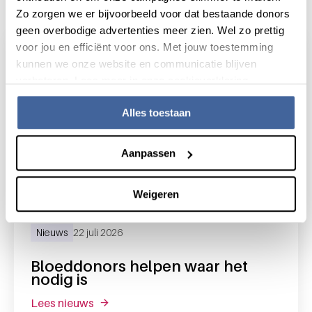
Actueel
Zo zorgen we er bijvoorbeeld voor dat bestaande donors
geen overbodige advertenties meer zien. Wel zo prettig
voor jou en efficiënt voor ons. Met jouw toestemming
kunnen we onze website en communicatie blijven
verbeteren. Lees meer in onze cookieverklaring.
Alles toestaan
Aanpassen
Weigeren
Nieuws
22 juli 2026
Bloeddonors helpen waar het
nodig is
lees nieuws
over bloeddonors helpen waar het nodig is