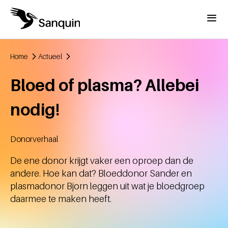
Overslaan en naar de inhoud gaan
Menu
Home
Actueel
Kruimelpad
Bloed of plasma? Allebei
nodig!
Donorverhaal
Aangemaakt
De ene donor krijgt vaker een oproep dan de
andere. Hoe kan dat? Bloeddonor Sander en
plasmadonor Bjorn leggen uit wat je bloedgroep
daarmee te maken heeft.