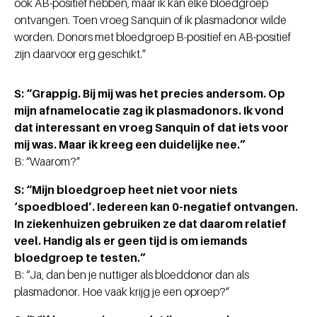
ook AB-positief hebben, maar ik kan elke bloedgroep
ontvangen. Toen vroeg Sanquin of ik plasmadonor wilde
worden. Donors met bloedgroep B-positief en AB-positief
zijn daarvoor erg geschikt.”
S: “Grappig. Bij mij was het precies andersom. Op
mijn afnamelocatie zag ik plasmadonors. Ik vond
dat interessant en vroeg Sanquin of dat iets voor
mij was. Maar ik kreeg een duidelijke nee.”
B: “Waarom?”
S: “Mijn bloedgroep heet niet voor niets
‘spoedbloed’. Iedereen kan 0-negatief ontvangen.
In ziekenhuizen gebruiken ze dat daarom relatief
veel. Handig als er geen tijd is om iemands
bloedgroep te testen.”
B: “Ja, dan ben je nuttiger als bloeddonor dan als
plasmadonor. Hoe vaak krijg je een oproep?”