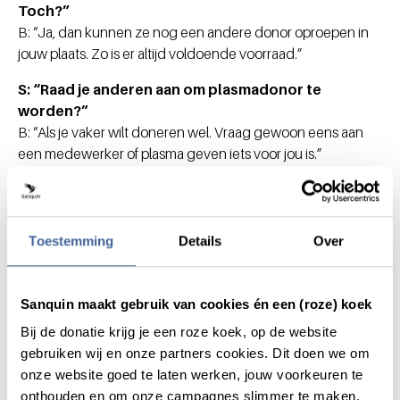
Toch?”
B: “Ja, dan kunnen ze nog een andere donor oproepen in
jouw plaats. Zo is er altijd voldoende voorraad.”
S: “Raad je anderen aan om plasmadonor te
worden?”
B: “Als je vaker wilt doneren wel. Vraag gewoon eens aan
een medewerker of plasma geven iets voor jou is.”
Toestemming
Details
Over
Deel dit bericht via:
Sanquin maakt gebruik van cookies én een (roze) koek
Bij de donatie krijg je een roze koek, op de website
gebruiken wij en onze partners cookies. Dit doen we om
onze website goed te laten werken, jouw voorkeuren te
onthouden en om onze campagnes slimmer te maken.