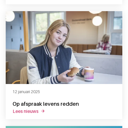
12 januari 2025
Op afspraak levens redden
lees nieuws
over op afspraak levens redden