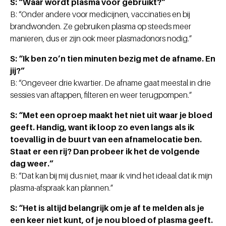
S: “Waar wordt plasma voor gebruikt?”
B: “Onder andere voor medicijnen, vaccinaties en bij
brandwonden. Ze gebruiken plasma op steeds meer
manieren, dus er zijn ook meer plasmadonors nodig.”
S: “Ik ben zo’n tien minuten bezig met de afname. En
jij?”
B: “Ongeveer drie kwartier. De afname gaat meestal in drie
sessies van aftappen, filteren en weer terugpompen.”
S: “Met een oproep maakt het niet uit waar je bloed
geeft. Handig, want ik loop zo even langs als ik
toevallig in de buurt van een afnamelocatie ben.
Staat er een rij? Dan probeer ik het de volgende
dag weer.”
B: “Dat kan bij mij dus niet, maar ik vind het ideaal dat ik mijn
plasma-afspraak kan plannen.”
S: “Het is altijd belangrijk om je af te melden als je
een keer niet kunt, of je nou bloed of plasma geeft.