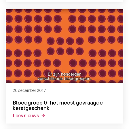
20 december 2017
Bloedgroep 0- het meest gevraagde
kerstgeschenk
lees nieuws
over bloedgroep 0- het meest gevraagde k