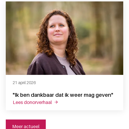
21 april 2026
"Ik ben dankbaar dat ik weer mag geven"
lees donorverhaal
over "ik ben dankbaar dat ik weer ma
Meer actueel