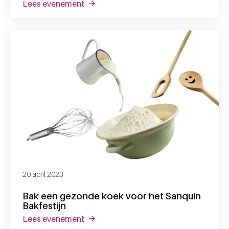
lees evenement
over 15 heerlijke recepten van het sanq
20 april 2023
Bak een gezonde koek voor het Sanquin
Bakfestijn
lees evenement
over bak een gezonde koek voor het sa