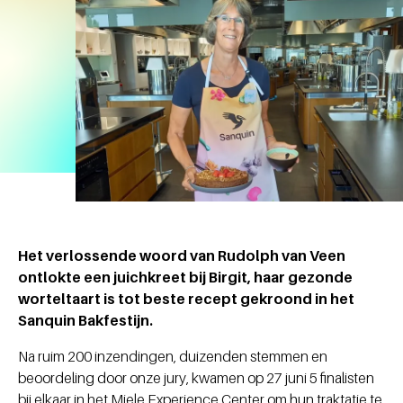
Het verlossende woord van Rudolph van Veen
ontlokte een juichkreet bij Birgit, haar gezonde
worteltaart is tot beste recept gekroond in het
Sanquin Bakfestijn.
Na ruim 200 inzendingen, duizenden stemmen en
beoordeling door onze jury, kwamen op 27 juni 5 finalisten
bij elkaar in het Miele Experience Center om hun traktatie te