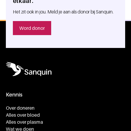
elkaar.
Het zit ook in jou. Meld je aan als donor bij Sanquin.
Word donor
Kennis
Footer navigatie
Over doneren
Alles over bloed
Alles over plasma
Wat we doen