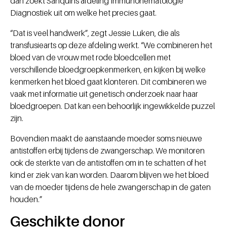
dan zoekt Sanquins afdeling Immunohematologie
Diagnostiek uit om welke het precies gaat.
“Dat is veel handwerk”, zegt Jessie Luken, die als
transfusiearts op deze afdeling werkt. “We combineren het
bloed van de vrouw met rode bloedcellen met
verschillende bloedgroepkenmerken, en kijken bij welke
kenmerken het bloed gaat klonteren. Dit combineren we
vaak met informatie uit genetisch onderzoek naar haar
bloedgroepen. Dat kan een behoorlijk ingewikkelde puzzel
zijn.
Bovendien maakt de aanstaande moeder soms nieuwe
antistoffen erbij tijdens de zwangerschap. We monitoren
ook de sterkte van de antistoffen om in te schatten of het
kind er ziek van kan worden. Daarom blijven we het bloed
van de moeder tijdens de hele zwangerschap in de gaten
houden.”
Geschikte donor