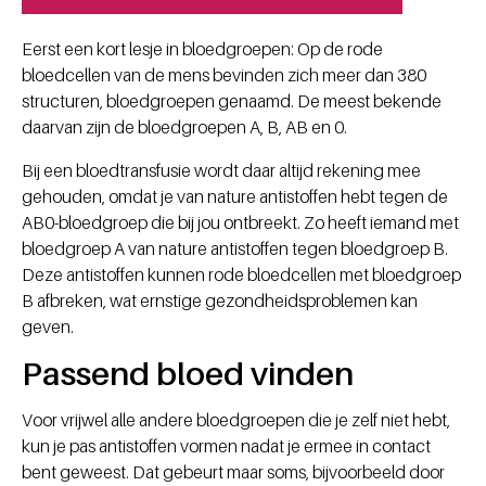
Eerst een kort lesje in bloedgroepen: Op de rode
bloedcellen van de mens bevinden zich meer dan 380
structuren, bloedgroepen genaamd. De meest bekende
daarvan zijn de bloedgroepen A, B, AB en 0.
Bij een bloedtransfusie wordt daar altijd rekening mee
gehouden, omdat je van nature antistoffen hebt tegen de
AB0-bloedgroep die bij jou ontbreekt. Zo heeft iemand met
bloedgroep A van nature antistoffen tegen bloedgroep B.
Deze antistoffen kunnen rode bloedcellen met bloedgroep
B afbreken, wat ernstige gezondheidsproblemen kan
geven.
Passend bloed vinden
Voor vrijwel alle andere bloedgroepen die je zelf niet hebt,
kun je pas antistoffen vormen nadat je ermee in contact
bent geweest. Dat gebeurt maar soms, bijvoorbeeld door