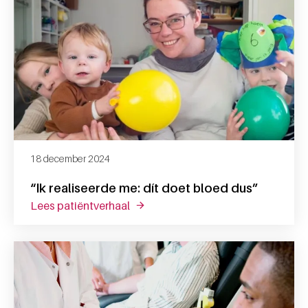
18 december 2024
“Ik realiseerde me: dít doet bloed dus”
lees patiëntverhaal
over “ik realiseerde me: dít doet bl