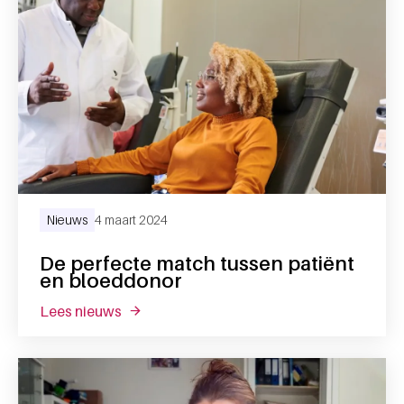
Nieuws
4 maart 2024
De perfecte match tussen patiënt
en bloeddonor
lees nieuws
over de perfecte match tussen patiënt en 