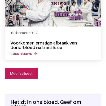
19 december 2017
Voorkomen ernstige afbraak van
donorbloed na transfusie
lees nieuws
over voorkomen ernstige afbraak van donor
Meer actueel
Het zit in ons bloed. Geef om
Algemene informatie