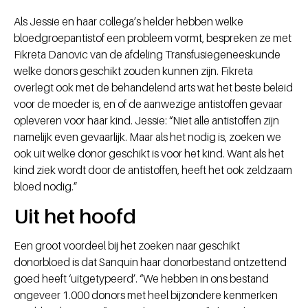
Als Jessie en haar collega’s helder hebben welke
bloedgroepantistof een probleem vormt, bespreken ze met
Fikreta Danovic van de afdeling Transfusiegeneeskunde
welke donors geschikt zouden kunnen zijn. Fikreta
overlegt ook met de behandelend arts wat het beste beleid
voor de moeder is, en of de aanwezige antistoffen gevaar
opleveren voor haar kind. Jessie: “Niet alle antistoffen zijn
namelijk even gevaarlijk. Maar als het nodig is, zoeken we
ook uit welke donor geschikt is voor het kind. Want als het
kind ziek wordt door de antistoffen, heeft het ook zeldzaam
bloed nodig.”
Uit het hoofd
Een groot voordeel bij het zoeken naar geschikt
donorbloed is dat Sanquin haar donorbestand ontzettend
goed heeft ‘uitgetypeerd’. “We hebben in ons bestand
ongeveer 1.000 donors met heel bijzondere kenmerken