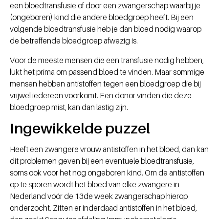
een bloedtransfusie of door een zwangerschap waarbij je
(ongeboren) kind die andere bloedgroep heeft. Bij een
volgende bloedtransfusie heb je dan bloed nodig waarop
de betreffende bloedgroep afwezig is.
Voor de meeste mensen die een transfusie nodig hebben,
lukt het prima om passend bloed te vinden. Maar sommige
mensen hebben antistoffen tegen een bloedgroep die bij
vrijwel iedereen voorkomt. Een donor vinden die deze
bloedgroep mist, kan dan lastig zijn.
Ingewikkelde puzzel
Heeft een zwangere vrouw antistoffen in het bloed, dan kan
dit problemen geven bij een eventuele bloedtransfusie,
soms ook voor het nog ongeboren kind. Om de antistoffen
op te sporen wordt het bloed van elke zwangere in
Nederland vóór de 13de week zwangerschap hierop
onderzocht. Zitten er inderdaad antistoffen in het bloed,