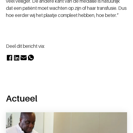
veel veiliger. De andere kant van de medaille is natuurlijk
dat een patiënt moet wachten op zijn of haar transfusie. Dus
hoe eerder wij het plaatje compleet hebben, hoe beter.”
Deel dit bericht via:
Actueel