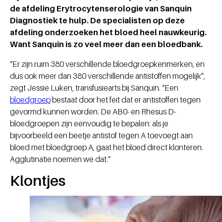
de afdeling Erytrocytenserologie van Sanquin
Diagnostiek te hulp. De specialisten op deze
afdeling onderzoeken het bloed heel nauwkeurig.
Want Sanquin is zo veel meer dan een bloedbank.
“Er zijn ruim 380 verschillende bloedgroepkenmerken, en
dus ook meer dan 380 verschillende antistoffen mogelijk”,
zegt Jessie Luken, transfusiearts bij Sanquin. “Een
bloedgroep
bestaat door het feit dat er antistoffen tegen
gevormd kunnen worden. De AB0- en Rhesus D-
bloedgroepen zijn eenvoudig te bepalen: als je
bijvoorbeeld een beetje antistof tegen A toevoegt aan
bloed met bloedgroep A, gaat het bloed direct klonteren.
Agglutinatie noemen we dat.”
Klontjes