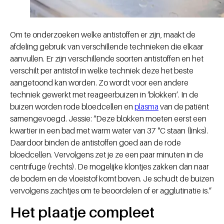
Om te onderzoeken welke antistoffen er zijn, maakt de
afdeling gebruik van verschillende technieken die elkaar
aanvullen. Er zijn verschillende soorten antistoffen en het
verschilt per antistof in welke techniek deze het beste
aangetoond kan worden. Zo wordt voor een andere
techniek gewerkt met reageerbuizen in ‘blokken’. In de
buizen worden rode bloedcellen en
plasma
van de patiënt
samengevoegd. Jessie: “Deze blokken moeten eerst een
kwartier in een bad met warm water van 37 °C staan (links).
Daardoor binden de antistoffen goed aan de rode
bloedcellen. Vervolgens zet je ze een paar minuten in de
centrifuge (rechts). De mogelijke klontjes zakken dan naar
de bodem en de vloeistof komt boven. Je schudt de buizen
vervolgens zachtjes om te beoordelen of er agglutinatie is.”
Het plaatje compleet