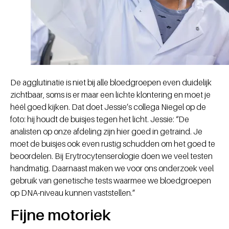
De agglutinatie is niet bij alle bloedgroepen even duidelijk
zichtbaar, soms is er maar een lichte klontering en moet je
héél goed kijken. Dat doet Jessie’s collega Niegel op de
foto: hij houdt de buisjes tegen het licht. Jessie: “De
analisten op onze afdeling zijn hier goed in getraind. Je
moet de buisjes ook even rustig schudden om het goed te
beoordelen. Bij Erytrocytenserologie doen we veel testen
handmatig. Daarnaast maken we voor ons onderzoek veel
gebruik van genetische tests waarmee we bloedgroepen
op DNA-niveau kunnen vaststellen.”
Fijne motoriek