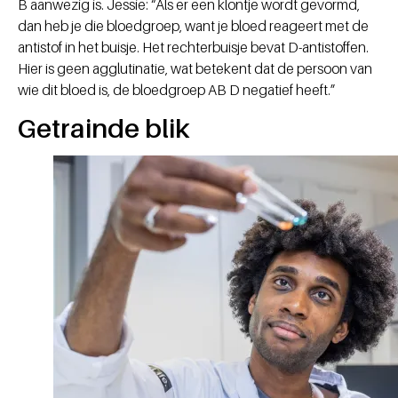
B aanwezig is. Jessie: “Als er een klontje wordt gevormd,
dan heb je die bloedgroep, want je bloed reageert met de
antistof in het buisje. Het rechterbuisje bevat D-antistoffen.
Hier is geen agglutinatie, wat betekent dat de persoon van
wie dit bloed is, de bloedgroep AB D negatief heeft.”
Getrainde blik