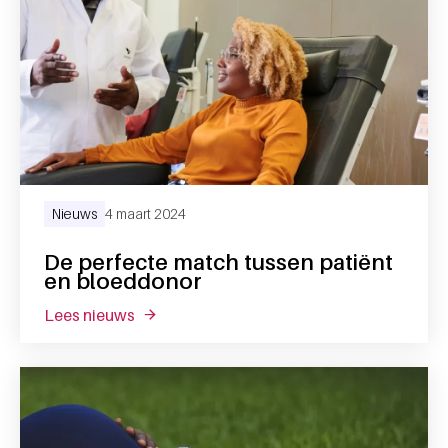
Nieuws
4 maart 2024
De perfecte match tussen patiënt
en bloeddonor
lees nieuws
over de perfecte match tussen patiënt en 