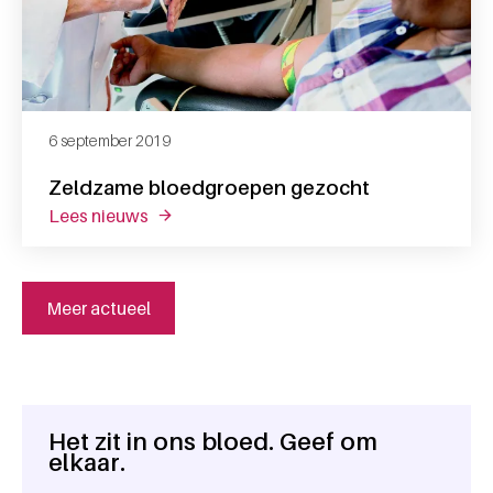
6 september 2019
Zeldzame bloedgroepen gezocht
lees nieuws
over zeldzame bloedgroepen gezocht
Meer actueel
Het zit in ons bloed. Geef om
Algemene informatie
elkaar.