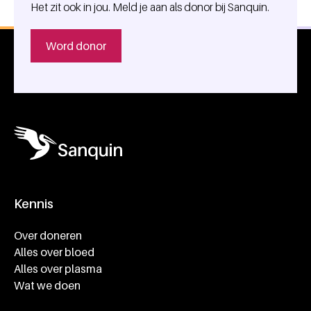
Het zit ook in jou. Meld je aan als donor bij Sanquin.
Word donor
Kennis
Footer navigatie
Over doneren
Alles over bloed
Alles over plasma
Wat we doen