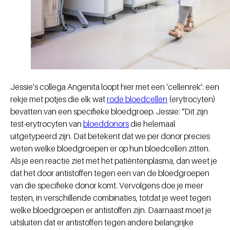
Jessie’s collega Angenita loopt hier met een ‘cellenrek’: een
rekje met potjes die elk wat
rode bloedcellen
(erytrocyten)
bevatten van een specifieke bloedgroep. Jessie: “Dit zijn
test-erytrocyten van
bloeddonors
die helemaal
uitgetypeerd zijn. Dat betekent dat we per donor precies
weten welke bloedgroepen er op hun bloedcellen zitten.
Als je een reactie ziet met het patiëntenplasma, dan weet je
dat het door antistoffen tegen een van de bloedgroepen
van die specifieke donor komt. Vervolgens doe je meer
testen, in verschillende combinaties, totdat je weet tegen
welke bloedgroepen er antistoffen zijn. Daarnaast moet je
uitsluiten dat er antistoffen tegen andere belangrijke