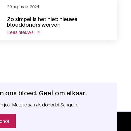
29 augustus 2024
Zo simpel is het niet: nieuwe
bloeddonors werven
lees nieuws
over zo simpel is het niet: nieuwe bloeddonor
 in ons bloed. Geef om elkaar.
in jou. Meld je aan als donor bij Sanquin.
onor