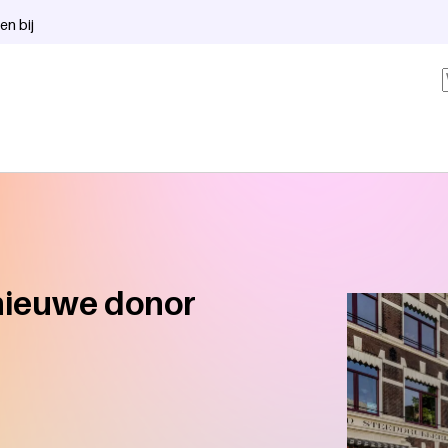
en bij
 nieuwe donor