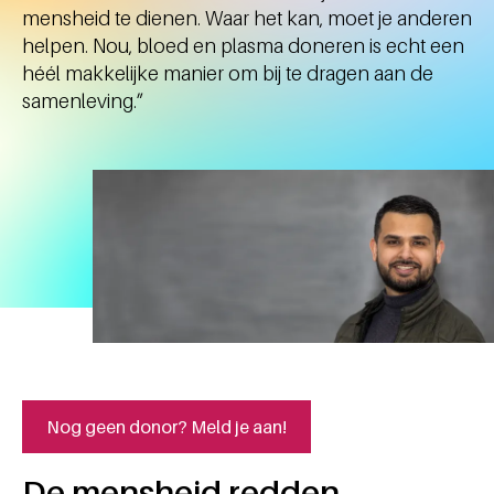
mensheid te dienen. Waar het kan, moet je anderen
helpen. Nou, bloed en plasma doneren is echt een
héél makkelijke manier om bij te dragen aan de
samenleving.”
Nog geen donor? Meld je aan!
De mensheid redden