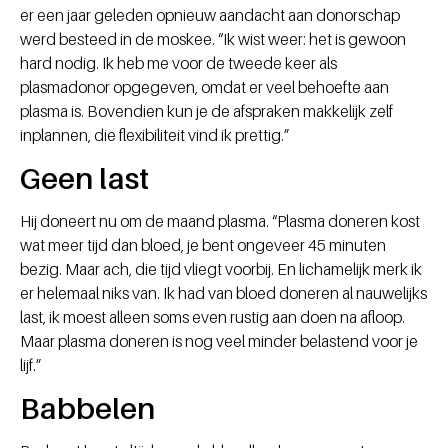
er een jaar geleden opnieuw aandacht aan donorschap
werd besteed in de moskee. “Ik wist weer: het is gewoon
hard nodig. Ik heb me voor de tweede keer als
plasmadonor opgegeven, omdat er veel behoefte aan
plasma is. Bovendien kun je de afspraken makkelijk zelf
inplannen, die flexibiliteit vind ik prettig.”
Geen last
Hij doneert nu om de maand plasma. “Plasma doneren kost
wat meer tijd dan bloed, je bent ongeveer 45 minuten
bezig. Maar ach, die tijd vliegt voorbij. En lichamelijk merk ik
er helemaal niks van. Ik had van bloed doneren al nauwelijks
last, ik moest alleen soms even rustig aan doen na afloop.
Maar plasma doneren is nog veel minder belastend voor je
lijf.”
Babbelen