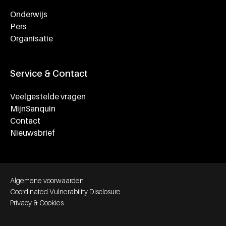
Onderwijs
Pers
Organisatie
Service & Contact
Veelgestelde vragen
MijnSanquin
Contact
Nieuwsbrief
Footer bottom navigation
Algemene voorwaarden
Coordinated Vulnerability Disclosure
Privacy & Cookies