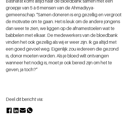
Basharat komt altijd naar de bloedbank samen met een
groepje van 5 à 6 mensen van de Ahmadiyya-
gemeenschap. “Samen doneren is erg gezellig en vergroot
de motivatie om te gaan. Het is leuk om de andere jongens
dan weer te zien, we liggen op de afnamestoelen wat te
babbelen met elkaar. De medewerkers van de bloedbank
vinden het ook gezellig als wij er weer zijn. Ik ga altijd met
een goed gevoel weg. Eigenlijk zou iedereen die gezond
is, donor moeten worden. Als je bloed wilt ontvangen
wanneer het nodig is, moet je ook bereid zijn om het te
geven, ja toch?”
Deel dit bericht via: