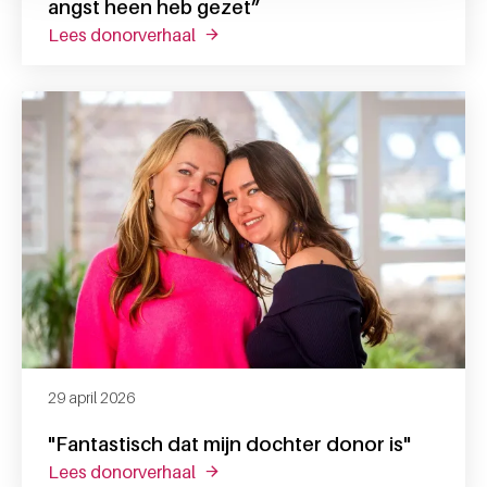
angst heen heb gezet”
lees donorverhaal
over abedullah: “ik ben blij dat ik me
29 april 2026
"Fantastisch dat mijn dochter donor is"
lees donorverhaal
over "fantastisch dat mijn dochter do