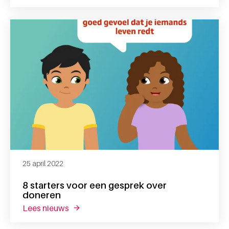
25 april 2022
8 starters voor een gesprek over
doneren
lees nieuws
over 8 starters voor een gesprek over done