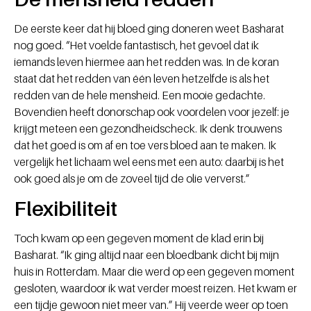
De eerste keer dat hij bloed ging doneren weet Basharat
nog goed. “Het voelde fantastisch, het gevoel dat ik
iemands leven hiermee aan het redden was. In de koran
staat dat het redden van één leven hetzelfde is als het
redden van de hele mensheid. Een mooie gedachte.
Bovendien heeft donorschap ook voordelen voor jezelf: je
krijgt meteen een gezondheidscheck. Ik denk trouwens
dat het goed is om af en toe vers bloed aan te maken. Ik
vergelijk het lichaam wel eens met een auto: daarbij is het
ook goed als je om de zoveel tijd de olie ververst.”
Flexibiliteit
Toch kwam op een gegeven moment de klad erin bij
Basharat. “Ik ging altijd naar een bloedbank dicht bij mijn
huis in Rotterdam. Maar die werd op een gegeven moment
gesloten, waardoor ik wat verder moest reizen. Het kwam er
een tijdje gewoon niet meer van.” Hij veerde weer op toen