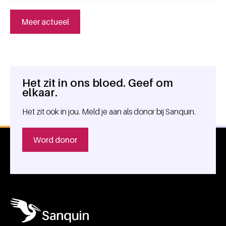
Meer actueel
Het zit in ons bloed. Geef om
Algemene informatie
elkaar.
Het zit ook in jou. Meld je aan als donor bij Sanquin.
Word donor