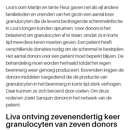
Liva’s oom Martijn en tante Fleur gaven net als vijf andere
familieleden en vrienden van het gezin een aantal keer
granulocyten die de levens bedreigende schimmelinfectie
in Liva’s longen konden opruimen. Voor donors is het
belastend om granulocyten af te staan, omdat ze in korte
tijd meerdere keren moeten geven. Een patiënt heeft
verschillende donaties nodig om de schimmel te bestrijden.
Het aantal donors voor één patiënt moet beperkt blijven. De
behandeling moet worden herhaald totdat het eigen
beenmerg weer genoeg produceert. Bovendien krijgen de
donors middelen toegediend die de productie van
granulocyten in het beenmerg in korte tijd sterk verhogen.
Daar kunnen ze zich beroerd door voelen. Om deze
redenen zoekt Sanquin donors in het netwerk van de
patiënt.
Liva ontving zevenendertig keer
granulocyten van zeven donors