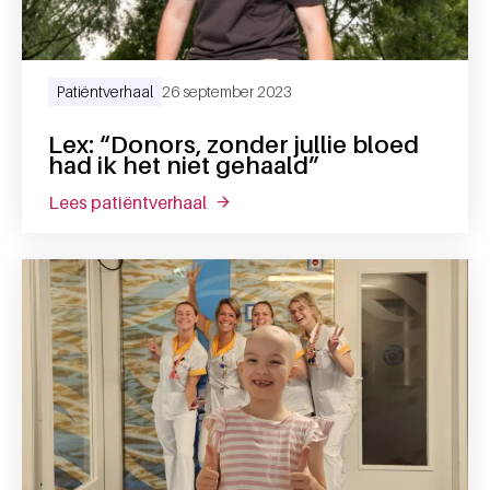
Patiëntverhaal
26 september 2023
Lex: “Donors, zonder jullie bloed
had ik het niet gehaald”
lees patiëntverhaal
over lex: “donors, zonder jullie bloe