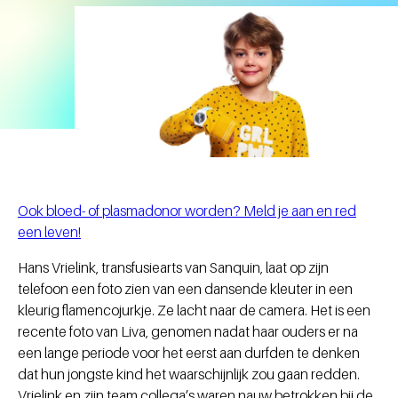
Ook bloed- of plasmadonor worden? Meld je aan en red
een leven!
Hans Vrielink, transfusiearts van Sanquin, laat op zijn
telefoon een foto zien van een dansende kleuter in een
kleurig flamencojurkje. Ze lacht naar de camera. Het is een
recente foto van Liva, genomen nadat haar ouders er na
een lange periode voor het eerst aan durfden te denken
dat hun jongste kind het waarschijnlijk zou gaan redden.
Vrielink en zijn team collega’s waren nauw betrokken bij de