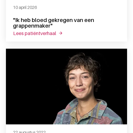
10 april 2026
"Ik heb bloed gekregen van een
grappenmaker"
lees patiëntverhaal
over "ik heb bloed gekregen van e
22 augustus 2022