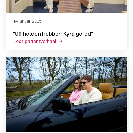
14 januari 2025
"99 helden hebben Kyra gered"
lees patiëntverhaal
over "99 helden hebben kyra gered"