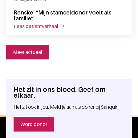
Renske: “Mijn stamceldonor voelt als
familie”
lees patiëntverhaal
over renske: “mijn stamceldonor voel
Meer actueel
Het zit in ons bloed. Geef om
Algemene informatie
elkaar.
Het zit ook in jou. Meld je aan als donor bij Sanquin.
Word donor