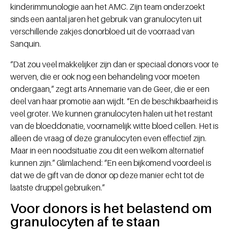
kinderimmunologie aan het AMC. Zijn team onderzoekt
sinds een aantal jaren het gebruik van granulocyten uit
verschillende zakjes donorbloed uit de voorraad van
Sanquin.
“Dat zou veel makkelijker zijn dan er speciaal donors voor te
werven, die er ook nog een behandeling voor moeten
ondergaan,” zegt arts Annemarie van de Geer, die er een
deel van haar promotie aan wijdt. “En de beschikbaarheid is
veel groter. We kunnen granulocyten halen uit het restant
van de bloeddonatie, voornamelijk witte bloed cellen. Het is
alleen de vraag of deze granulocyten even effectief zijn.
Maar in een noodsituatie zou dit een welkom alternatief
kunnen zijn.” Glimlachend: “En een bijkomend voordeel is
dat we de gift van de donor op deze manier echt tot de
laatste druppel gebruiken.”
Voor donors is het belastend om
granulocyten af te staan