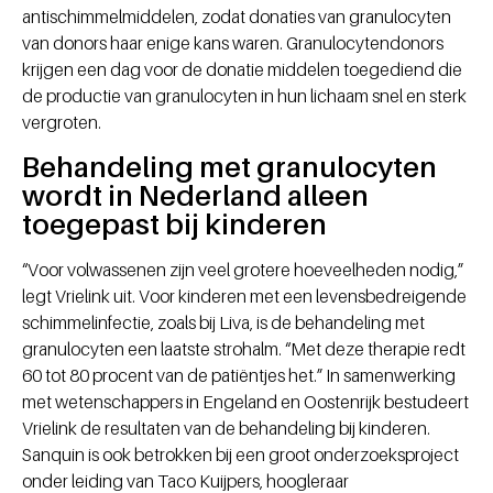
antischimmelmiddelen, zodat donaties van granulocyten
van donors haar enige kans waren. Granulocytendonors
krijgen een dag voor de donatie middelen toegediend die
de productie van granulocyten in hun lichaam snel en sterk
vergroten.
Behandeling met granulocyten
wordt in Nederland alleen
toegepast bij kinderen
“Voor volwassenen zijn veel grotere hoeveelheden nodig,”
legt Vrielink uit. Voor kinderen met een levensbedreigende
schimmelinfectie, zoals bij Liva, is de behandeling met
granulocyten een laatste strohalm. “Met deze therapie redt
60 tot 80 procent van de patiëntjes het.” In samenwerking
met wetenschappers in Engeland en Oostenrijk bestudeert
Vrielink de resultaten van de behandeling bij kinderen.
Sanquin is ook betrokken bij een groot onderzoeksproject
onder leiding van Taco Kuijpers, hoogleraar