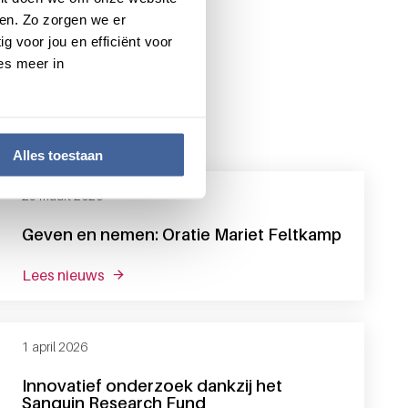
en. Zo zorgen we er
g voor jou en efficiënt voor
es meer in
Alles toestaan
25 maart 2026
Geven en nemen: Oratie Mariet Feltkamp
lees nieuws
over geven en nemen: oratie mariet feltkamp
1 april 2026
Innovatief onderzoek dankzij het
Sanquin Research Fund