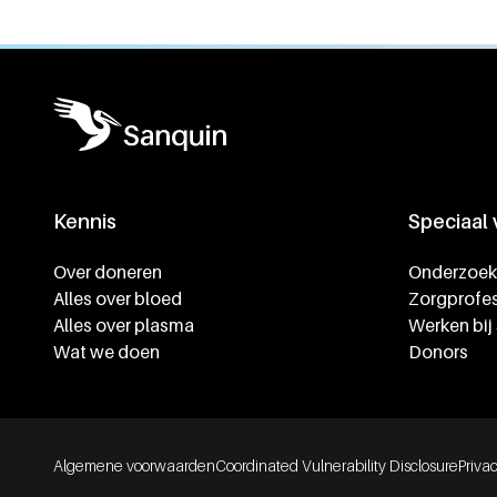
Kennis
Speciaal
Footer navigatie
Over doneren
Onderzoek
Alles over bloed
Zorgprofes
Alles over plasma
Werken bij
Wat we doen
Donors
Footer bottom navigation
Algemene voorwaarden
Coordinated Vulnerability Disclosure
Priva