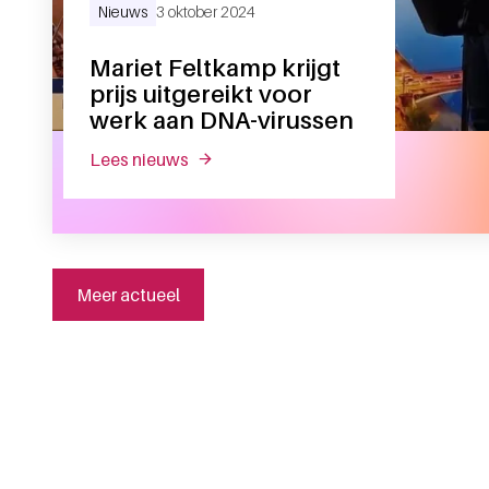
Nieuws
3 oktober 2024
Mariet Feltkamp krijgt
prijs uitgereikt voor
werk aan DNA-virussen
lees nieuws
over mariet feltkamp krijgt prijs uitge
Meer actueel
Algemene informatie