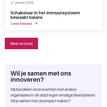
21 januari 2026
Schakelaar in het immuunsysteem
bewaakt balans
lees nieuws
over schakelaar in het immuunsysteem be
Meer actueel
Wil je samen met ons
Algemene informatie
innoveren?
Wij bundelen onze krachten met andere
organisaties in de strijd tegen ernstige bloedziekten.
Wil je samen met ons impact maken?