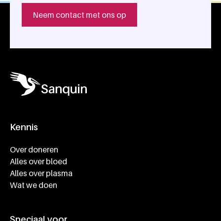
Neem contact met ons op
Kennis
Footer navigatie
Over doneren
Alles over bloed
Alles over plasma
Wat we doen
Speciaal voor