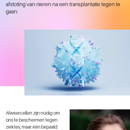
afstoting van nieren na een transplantatie tegen te
gaan.
Afweercellen zijn nodig om
ons te beschermen tegen
ziektes, maar één bepaald