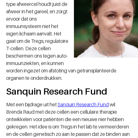
type afweercel houdt juist de
afweer in het gareel, en zorgt
ervoor dat ons
immuunsysteem niet het
eigen lichaam aanvalt. Het
gaat om de Tregs, regulatoire
T-cellen. Deze cellen
beschermen ons tegen auto-
immuunziekten, en kunnen
worden ingezet om afstoting van getransplanteerde
organen te onderdrukken.
Sanquin Research Fund
Met een bijdrage uit het
Sanquin Research Fund
wil
Brenda Raud met deze cellen een cellulaire therapie
ontwikkelen voor patiënten die een nieuwe nier hebben
gekregen. Het idee is om Tregs in het lab te vermeerderen
en de cellen genetisch zo aan te passen dat ze binden aan