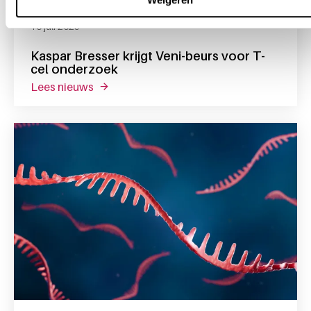
16 juli 2025
Kaspar Bresser krijgt Veni-beurs voor T-
cel onderzoek
lees nieuws
over kaspar bresser krijgt veni-beurs voor t