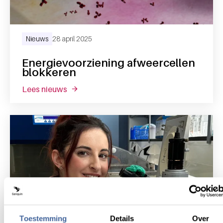
Nieuws
28 april 2025
Energievoorziening afweercellen
blokkeren
lees nieuws
over energievoorziening afweercellen blok
Toestemming
Details
Over