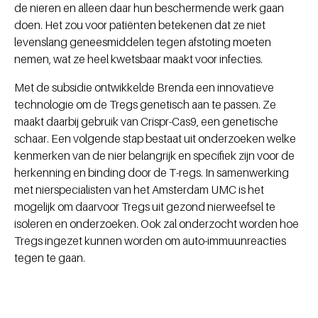
de nieren en alleen daar hun beschermende werk gaan
doen. Het zou voor patiënten betekenen dat ze niet
levenslang geneesmiddelen tegen afstoting moeten
nemen, wat ze heel kwetsbaar maakt voor infecties.
Met de subsidie ontwikkelde Brenda een innovatieve
technologie om de Tregs genetisch aan te passen. Ze
maakt daarbij gebruik van Crispr-Cas9, een genetische
schaar. Een volgende stap bestaat uit onderzoeken welke
kenmerken van de nier belangrijk en specifiek zijn voor de
herkenning en binding door de T-regs. In samenwerking
met nierspecialisten van het Amsterdam UMC is het
mogelijk om daarvoor Tregs uit gezond nierweefsel te
isoleren en onderzoeken. Ook zal onderzocht worden hoe
Tregs ingezet kunnen worden om auto-immuunreacties
tegen te gaan.