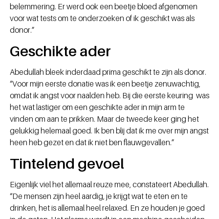
belemmering. Er werd ook een beetje bloed afgenomen
voor wat tests om te onderzoeken of ik geschikt was als
donor.”
Geschikte ader
Abedullah bleek inderdaad prima geschikt te zijn als donor.
“Voor mijn eerste donatie was ik een beetje zenuwachtig,
omdat ik angst voor naalden heb. Bij die eerste keuring was
het wat lastiger om een geschikte ader in mijn arm te
vinden om aan te prikken. Maar de tweede keer ging het
gelukkig helemaal goed. Ik ben blij dat ik me over mijn angst
heen heb gezet en dat ik niet ben flauwgevallen.”
Tintelend gevoel
Eigenlijk viel het allemaal reuze mee, constateert Abedullah.
“De mensen zijn heel aardig, je krijgt wat te eten en te
drinken, het is allemaal heel relaxed. En ze houden je goed