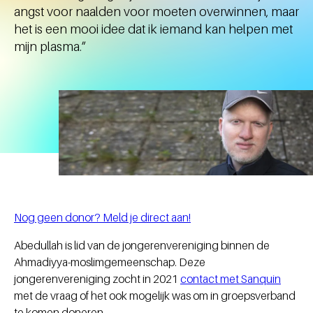
angst voor naalden voor moeten overwinnen, maar
het is een mooi idee dat ik iemand kan helpen met
mijn plasma.”
Nog geen donor? Meld je direct aan!
Abedullah is lid van de jongerenvereniging binnen de
Ahmadiyya-moslimgemeenschap. Deze
jongerenvereniging zocht in 2021
contact met Sanquin
met de vraag of het ook mogelijk was om in groepsverband
te komen doneren.