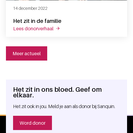
14 december 2022
Het zit in de familie
lees donorverhaal
over het zit in de familie
Meer actueel
Het zit in ons bloed. Geef om
Algemene informatie
elkaar.
Het zit ook in jou. Meld je aan als donor bij Sanquin.
Word donor