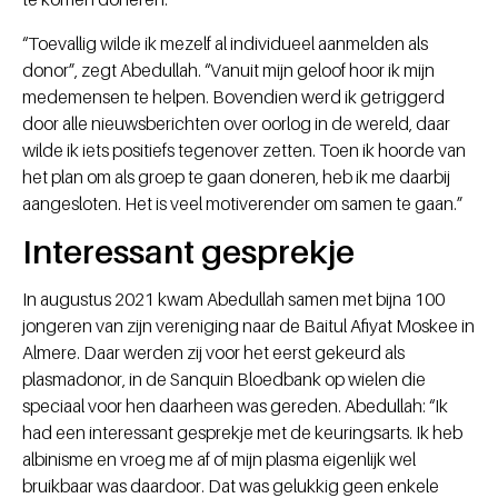
“Toevallig wilde ik mezelf al individueel aanmelden als
donor”, zegt Abedullah. “Vanuit mijn geloof hoor ik mijn
medemensen te helpen. Bovendien werd ik getriggerd
door alle nieuwsberichten over oorlog in de wereld, daar
wilde ik iets positiefs tegenover zetten. Toen ik hoorde van
het plan om als groep te gaan doneren, heb ik me daarbij
aangesloten. Het is veel motiverender om samen te gaan.”
Interessant gesprekje
In augustus 2021 kwam Abedullah samen met bijna 100
jongeren van zijn vereniging naar de Baitul Afiyat Moskee in
Almere. Daar werden zij voor het eerst gekeurd als
plasmadonor, in de Sanquin Bloedbank op wielen die
speciaal voor hen daarheen was gereden. Abedullah: “Ik
had een interessant gesprekje met de keuringsarts. Ik heb
albinisme en vroeg me af of mijn plasma eigenlijk wel
bruikbaar was daardoor. Dat was gelukkig geen enkele