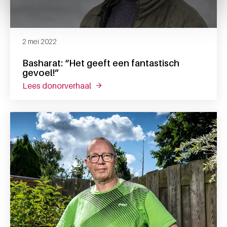
2 mei 2022
Basharat: “Het geeft een fantastisch
gevoel!”
lees donorverhaal
over basharat: “het geeft een fantast