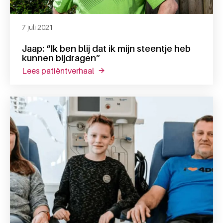
7 juli 2021
Jaap: “Ik ben blij dat ik mijn steentje heb
kunnen bijdragen”
lees patiëntverhaal
over jaap: “ik ben blij dat ik mijn s