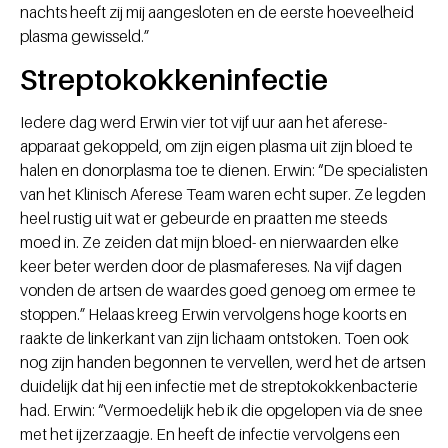
nachts heeft zij mij aangesloten en de eerste hoeveelheid
plasma gewisseld.”
Streptokokkeninfectie
Iedere dag werd Erwin vier tot vijf uur aan het aferese-
apparaat gekoppeld, om zijn eigen plasma uit zijn bloed te
halen en donorplasma toe te dienen. Erwin: “De specialisten
van het Klinisch Aferese Team waren echt super. Ze legden
heel rustig uit wat er gebeurde en praatten me steeds
moed in. Ze zeiden dat mijn bloed- en nierwaarden elke
keer beter werden door de plasmafereses. Na vijf dagen
vonden de artsen de waardes goed genoeg om ermee te
stoppen.” Helaas kreeg Erwin vervolgens hoge koorts en
raakte de linkerkant van zijn lichaam ontstoken. Toen ook
nog zijn handen begonnen te vervellen, werd het de artsen
duidelijk dat hij een infectie met de streptokokkenbacterie
had. Erwin: “Vermoedelijk heb ik die opgelopen via de snee
met het ijzerzaagje. En heeft de infectie vervolgens een