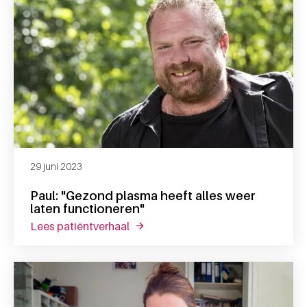
29 juni 2023
Paul: "Gezond plasma heeft alles weer
laten functioneren"
lees patiëntverhaal
over paul: "gezond plasma heeft all