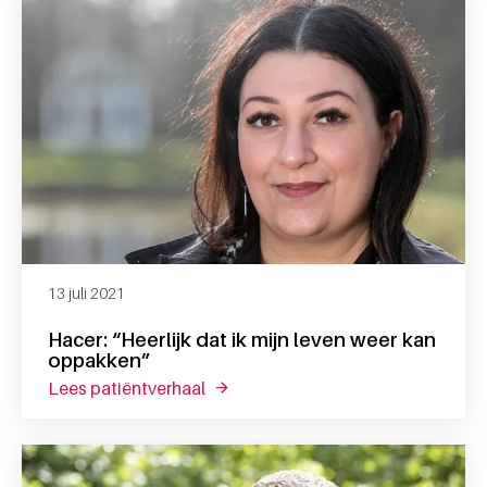
13 juli 2021
Hacer: “Heerlijk dat ik mijn leven weer kan
oppakken”
lees patiëntverhaal
over hacer: “heerlijk dat ik mijn le