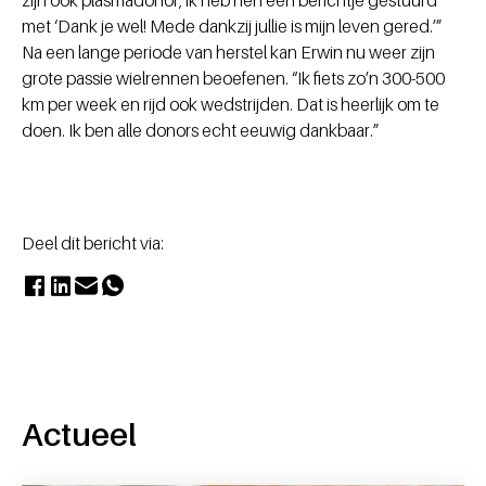
zijn ook plasmadonor, ik heb hen een berichtje gestuurd
met ‘Dank je wel! Mede dankzij jullie is mijn leven gered.’”
Na een lange periode van herstel kan Erwin nu weer zijn
grote passie wielrennen beoefenen. “Ik fiets zo’n 300-500
km per week en rijd ook wedstrijden. Dat is heerlijk om te
doen. Ik ben alle donors echt eeuwig dankbaar.”
Deel dit bericht via:
Actueel