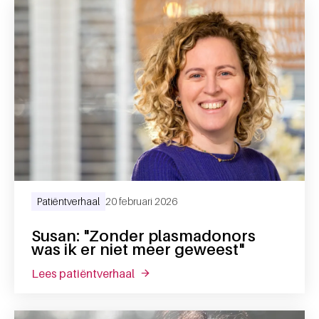
Patiëntverhaal
20 februari 2026
Susan: "Zonder plasmadonors
was ik er niet meer geweest"
lees patiëntverhaal
over susan: "zonder plasmadonors w