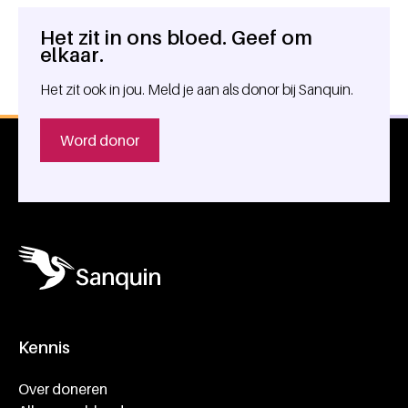
Het zit in ons bloed. Geef om
Algemene informatie
elkaar.
Het zit ook in jou. Meld je aan als donor bij Sanquin.
Word donor
Kennis
Footer navigatie
Over doneren