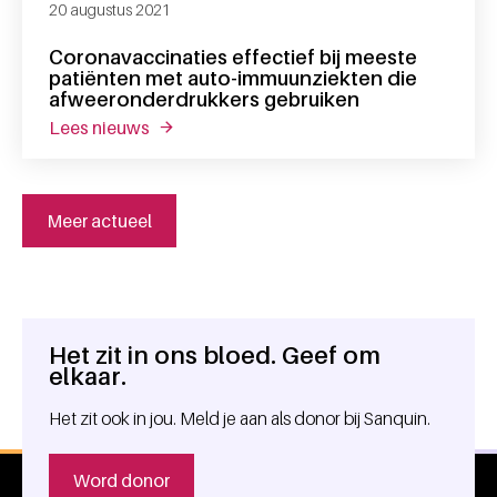
20 augustus 2021
Coronavaccinaties effectief bij meeste
patiënten met auto-immuunziekten die
afweeronderdrukkers gebruiken
lees nieuws
over coronavaccinaties effectief bij mees
Meer actueel
Het zit in ons bloed. Geef om
Algemene informatie
elkaar.
Het zit ook in jou. Meld je aan als donor bij Sanquin.
Word donor