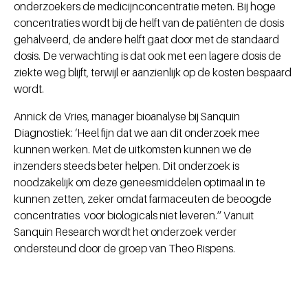
onderzoekers de medicijnconcentratie meten. Bij hoge
concentraties wordt bij de helft van de patiënten de dosis
gehalveerd, de andere helft gaat door met de standaard
dosis. De verwachting is dat ook met een lagere dosis de
ziekte weg blijft, terwijl er aanzienlijk op de kosten bespaard
wordt.
Annick de Vries, manager bioanalyse bij Sanquin
Diagnostiek: ‘Heel fijn dat we aan dit onderzoek mee
kunnen werken. Met de uitkomsten kunnen we de
inzenders steeds beter helpen. Dit onderzoek is
noodzakelijk om deze geneesmiddelen optimaal in te
kunnen zetten, zeker omdat farmaceuten de beoogde
concentraties voor biologicals niet leveren.’’ Vanuit
Sanquin Research wordt het onderzoek verder
ondersteund door de groep van Theo Rispens.