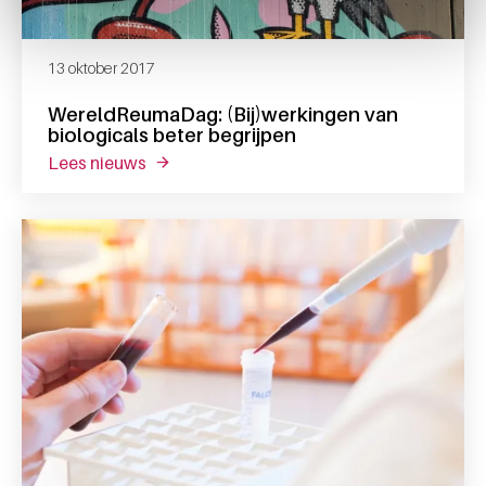
13 oktober 2017
WereldReumaDag: (Bij)werkingen van
biologicals beter begrijpen
lees nieuws
over wereldreumadag: (bij)werkingen van b