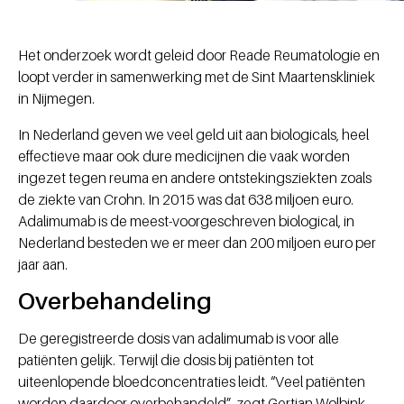
Het onderzoek wordt geleid door Reade Reumatologie en
loopt verder in samenwerking met de Sint Maartenskliniek
in Nijmegen.
In Nederland geven we veel geld uit aan biologicals, heel
effectieve maar ook dure medicijnen die vaak worden
ingezet tegen reuma en andere ontstekingsziekten zoals
de ziekte van Crohn. In 2015 was dat 638 miljoen euro.
Adalimumab is de meest-voorgeschreven biological, in
Nederland besteden we er meer dan 200 miljoen euro per
jaar aan.
Overbehandeling
De geregistreerde dosis van adalimumab is voor alle
patiënten gelijk. Terwijl die dosis bij patiënten tot
uiteenlopende bloedconcentraties leidt. “Veel patiënten
worden daardoor overbehandeld”, zegt Gertjan Wolbink,