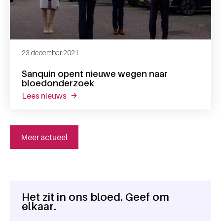
23 december 2021
Sanquin opent nieuwe wegen naar
bloedonderzoek
lees nieuws
over sanquin opent nieuwe wegen naar bl
Meer actueel
Het zit in ons bloed. Geef om
Algemene informatie
elkaar.