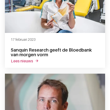
17 februari 2023
Sanquin Research geeft de Bloedbank
van morgen vorm
lees nieuws
over sanquin research geeft de bloedbank