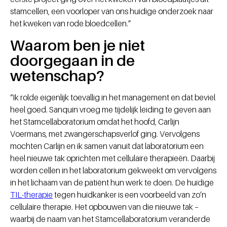
stamcellen, een voorloper van ons huidige onderzoek naar
het kweken van rode bloedcellen.”
Waarom ben je niet
doorgegaan in de
wetenschap?
“Ik rolde eigenlijk toevallig in het management en dat beviel
heel goed. Sanquin vroeg me tijdelijk leiding te geven aan
het Stamcellaboratorium omdat het hoofd, Carlijn
Voermans, met zwangerschapsverlof ging. Vervolgens
mochten Carlijn en ik samen vanuit dat laboratorium een
heel nieuwe tak oprichten met cellulaire therapieën. Daarbij
worden cellen in het laboratorium gekweekt om vervolgens
in het lichaam van de patiënt hun werk te doen. De huidige
TIL-therapie
tegen huidkanker is een voorbeeld van zo’n
cellulaire therapie. Het opbouwen van die nieuwe tak –
waarbij de naam van het Stamcellaboratorium veranderde