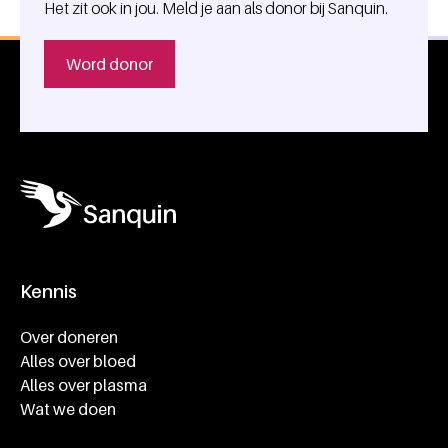
Het zit ook in jou. Meld je aan als donor bij Sanquin.
Word donor
Kennis
Footer navigatie
Over doneren
Alles over bloed
Alles over plasma
Wat we doen