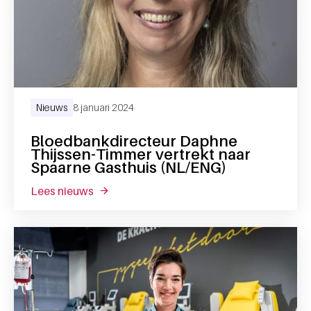
Nieuws
8 januari 2024
Bloedbankdirecteur Daphne
Thijssen-Timmer vertrekt naar
Spaarne Gasthuis (NL/ENG)
lees nieuws
over bloedbankdirecteur daphne thijssen-ti