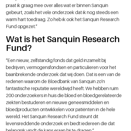
praat ik graag mee over alles wat er binnen Sanquin
gebeurt, zoals het vele onderzoek dat ik nog steeds een
warm hart toedraag. Zo heb ik ook het Sanquin Research
Fund opgezet.”
Wat is het Sanquin Research
Fund?
“Een nieuw, zelfstandig fonds dat geld inzamelt bij
bedrijven, vermogensfondsen en particulieren voor het
baanbrekende onderzoek dat wij doen. Dat is een van de
redenen waarom de Bloedbank van Sanquin zo’n
fantastische reputatie wereldwijd heeft. We hebben ruim
200 onderzoekers in huis die bloed en bloedgerelateerde
ziekten bestuderen en nieuwe geneesmiddelen en
bloedproducten ontwikkelen voor patiënten in de hele
wereld. Het Sanquin Research Fund steunt dit
levensreddende onderzoek en biedt iedereen die dat
belangrijk vindt de kans eraan bij te dragen.”