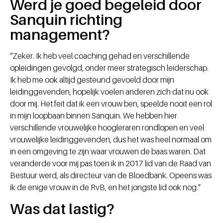
Werd je goed begeleid door
Sanquin richting
management?
“Zeker. Ik heb veel coaching gehad en verschillende
opleidingen gevolgd, onder meer strategisch leiderschap.
Ik heb me ook altijd gesteund gevoeld door mijn
leidinggevenden, hopelijk voelen anderen zich dat nu ook
door mij. Het feit dat ik een vrouw ben, speelde nooit een rol
in mijn loopbaan binnen Sanquin. We hebben hier
verschillende vrouwelijke hoogleraren rondlopen en veel
vrouwelijke leidinggevenden, dus het was heel normaal om
in een omgeving te zijn waar vrouwen de baas waren. Dat
veranderde voor mij pas toen ik in 2017 lid van de Raad van
Bestuur werd, als directeur van de Bloedbank. Opeens was
ik de enige vrouw in de RvB, en het jongste lid ook nog.”
Was dat lastig?