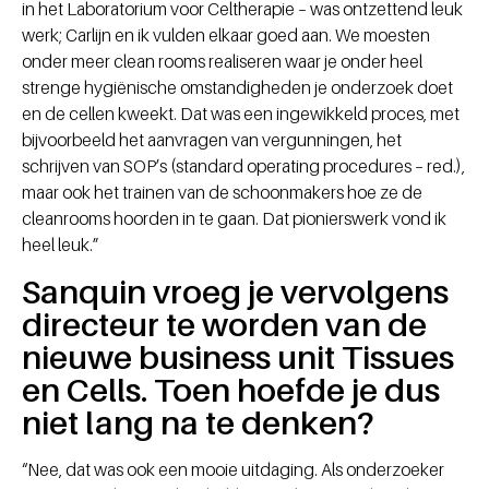
in het Laboratorium voor Celtherapie – was ontzettend leuk
werk; Carlijn en ik vulden elkaar goed aan. We moesten
onder meer clean rooms realiseren waar je onder heel
strenge hygiënische omstandigheden je onderzoek doet
en de cellen kweekt. Dat was een ingewikkeld proces, met
bijvoorbeeld het aanvragen van vergunningen, het
schrijven van SOP’s (standard operating procedures – red.),
maar ook het trainen van de schoonmakers hoe ze de
cleanrooms hoorden in te gaan. Dat pionierswerk vond ik
heel leuk.”
Sanquin vroeg je vervolgens
directeur te worden van de
nieuwe business unit Tissues
en Cells. Toen hoefde je dus
niet lang na te denken?
“Nee, dat was ook een mooie uitdaging. Als onderzoeker