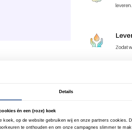
leveren.
Leve
Zodat w
Wat we doen
Details
cookies én een (roze) koek
roze koek, op de website gebruiken wij en onze partners cookies.
voorkeuren te onthouden en om onze campagnes slimmer te mak