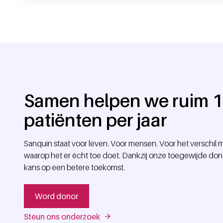
Samen helpen we ruim 
patiënten per jaar
Sanquin staat voor leven. Voor mensen. Voor het verschi
waarop het er écht toe doet. Dankzij onze toegewijde don
kans op een betere toekomst.
Word donor
Steun ons onderzoek