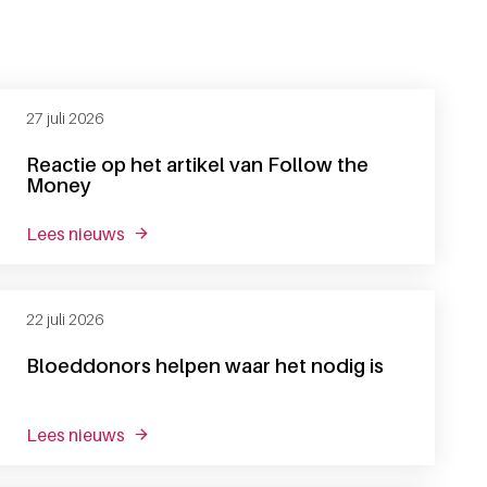
27 juli 2026
Reactie op het artikel van Follow the
Money
lees nieuws
over reactie op het artikel van follow the mon
22 juli 2026
Bloeddonors helpen waar het nodig is
lees nieuws
over bloeddonors helpen waar het nodig is