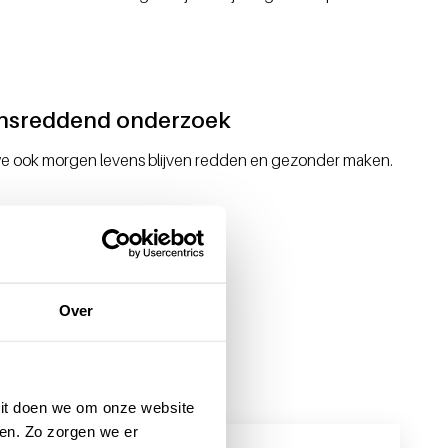
nsreddend onderzoek
e ook morgen levens blijven redden en gezonder maken.
Over
 Dit doen we om onze website
en. Zo zorgen we er