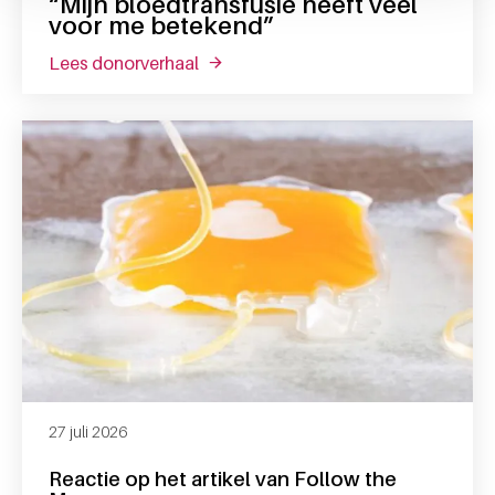
“Mijn bloedtransfusie heeft veel
voor me betekend”
lees donorverhaal
over “mijn bloedtransfusie heeft vee
27 juli 2026
Reactie op het artikel van Follow the