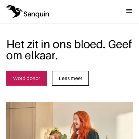
Overslaan en naar de inhoud gaan
Menu
Het zit in ons bloed. Geef
om elkaar.
Word donor
Lees meer