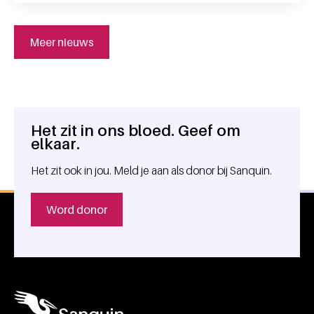
Meer nieuws
Het zit in ons bloed. Geef om
Algemene informatie
elkaar.
Het zit ook in jou. Meld je aan als donor bij Sanquin.
Word donor