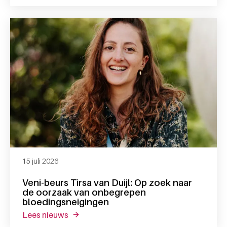
15 juli 2026
Veni-beurs Tirsa van Duijl: Op zoek naar
de oorzaak van onbegrepen
bloedingsneigingen
lees nieuws
over veni-beurs tirsa van duijl: op zoek n