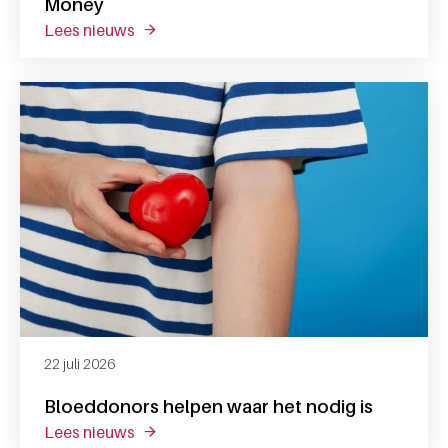
Money
lees nieuws
over reactie op het artikel van follow the 
22 juli 2026
Bloeddonors helpen waar het nodig is
lees nieuws
over bloeddonors helpen waar het nodig is