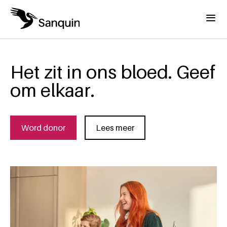
Overslaan en naar de inhoud gaan
Menu
Het zit in ons bloed. Geef
om elkaar.
Word donor
Lees meer