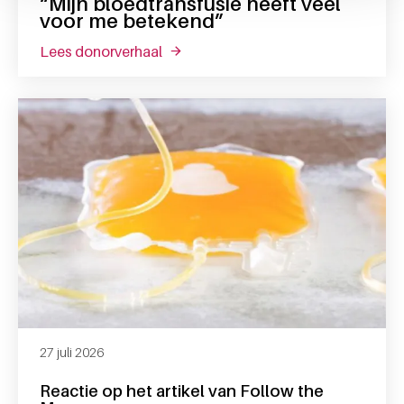
“Mijn bloedtransfusie heeft veel
voor me betekend”
lees donorverhaal
over “mijn bloedtransfusie heeft vee
27 juli 2026
Reactie op het artikel van Follow the