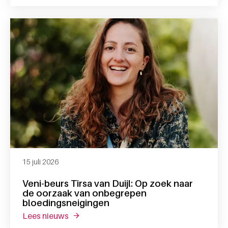
15 juli 2026
Veni-beurs Tirsa van Duijl: Op zoek naar
de oorzaak van onbegrepen
bloedingsneigingen
lees nieuws
over veni-beurs tirsa van duijl: op zoek n