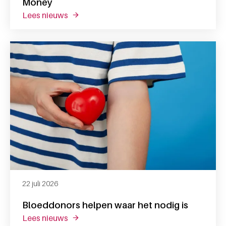
Money
lees nieuws
over reactie op het artikel van follow the 
22 juli 2026
Bloeddonors helpen waar het nodig is
lees nieuws
over bloeddonors helpen waar het nodig is