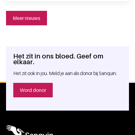
Meer nieuws
Het zit in ons bloed. Geef om
Algemene informatie
elkaar.
Het zit ook in jou. Meld je aan als donor bij Sanquin.
Word donor