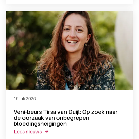
15 juli 2026
Veni-beurs Tirsa van Duijl: Op zoek naar
de oorzaak van onbegrepen
bloedingsneigingen
lees nieuws
over veni-beurs tirsa van duijl: op zoek n