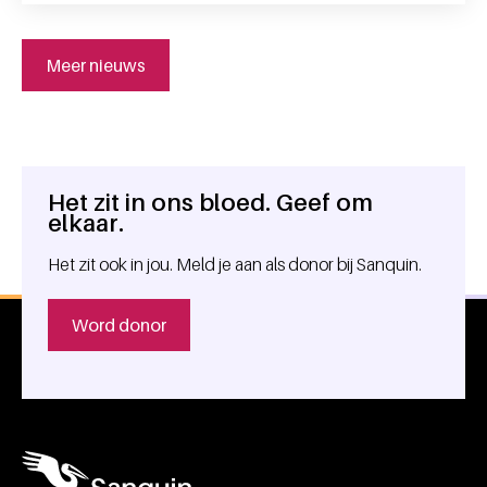
Meer nieuws
Het zit in ons bloed. Geef om
Algemene informatie
elkaar.
Het zit ook in jou. Meld je aan als donor bij Sanquin.
Word donor