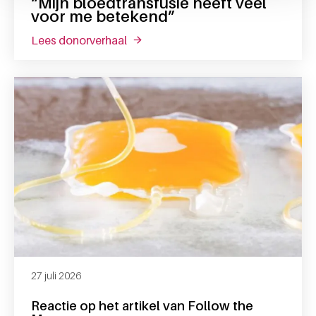
“Mijn bloedtransfusie heeft veel
voor me betekend”
lees donorverhaal
over “mijn bloedtransfusie heeft vee
27 juli 2026
Reactie op het artikel van Follow the