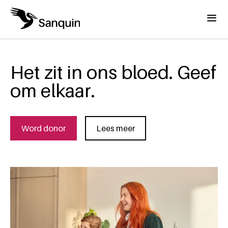
Overslaan en naar de inhoud gaan
Menu
Het zit in ons bloed. Geef
om elkaar.
Word donor
Lees meer