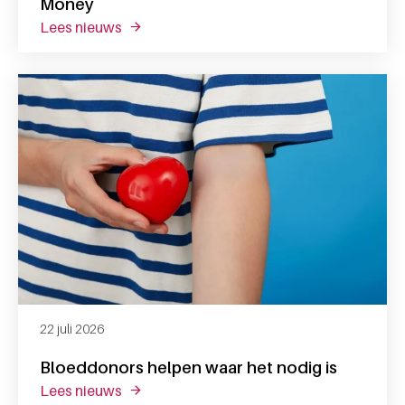
Money
lees nieuws
over reactie op het artikel van follow the 
22 juli 2026
Bloeddonors helpen waar het nodig is
lees nieuws
over bloeddonors helpen waar het nodig is