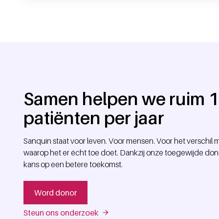
Samen helpen we ruim 
patiënten per jaar
Sanquin staat voor leven. Voor mensen. Voor het verschi
waarop het er écht toe doet. Dankzij onze toegewijde don
kans op een betere toekomst.
Word donor
Steun ons onderzoek