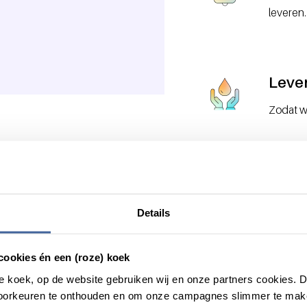
leveren.
Leve
Zodat w
Wat we doen
Details
cookies én een (roze) koek
roze koek, op de website gebruiken wij en onze partners cookies.
voorkeuren te onthouden en om onze campagnes slimmer te mak