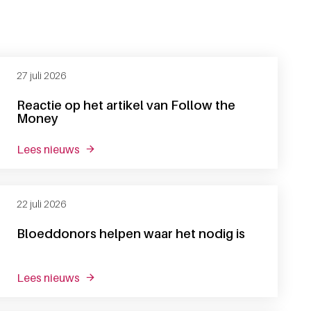
27 juli 2026
Reactie op het artikel van Follow the
Money
lees nieuws
over reactie op het artikel van follow the mon
22 juli 2026
Bloeddonors helpen waar het nodig is
lees nieuws
over bloeddonors helpen waar het nodig is