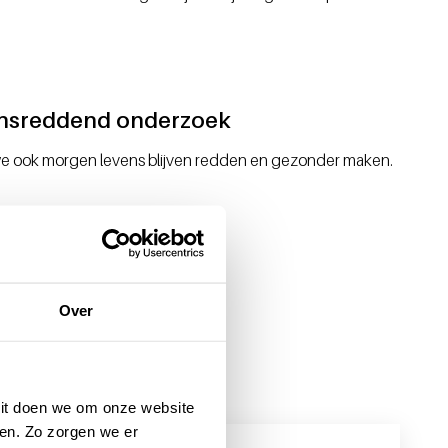
nsreddend onderzoek
e ook morgen levens blijven redden en gezonder maken.
Over
 Dit doen we om onze website
en. Zo zorgen we er