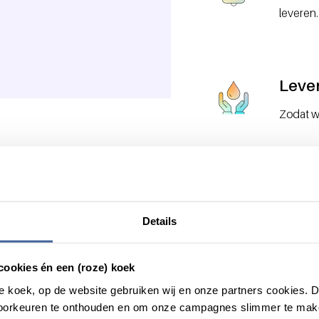
leveren.
Leve
Zodat w
Wat we doen
Details
cookies én een (roze) koek
roze koek, op de website gebruiken wij en onze partners cookies.
voorkeuren te onthouden en om onze campagnes slimmer te mak