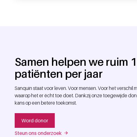
Samen helpen we ruim 
patiënten per jaar
Sanquin staat voor leven. Voor mensen. Voor het verschi
waarop het er écht toe doet. Dankzij onze toegewijde don
kans op een betere toekomst.
Word donor
Steun ons onderzoek