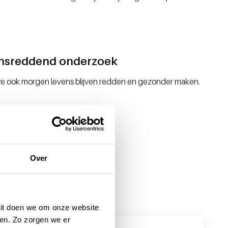
nsreddend onderzoek
e ook morgen levens blijven redden en gezonder maken.
Over
 Dit doen we om onze website
en. Zo zorgen we er