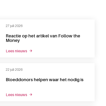
27 juli 2026
Reactie op het artikel van Follow the
Money
lees nieuws
over reactie op het artikel van follow the mon
22 juli 2026
Bloeddonors helpen waar het nodig is
lees nieuws
over bloeddonors helpen waar het nodig is